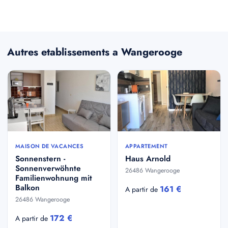
Autres etablissements a Wangerooge
MAISON DE VACANCES
APPARTEMENT
Sonnenstern -
Haus Arnold
Sonnenverwöhnte
26486 Wangerooge
Familienwohnung mit
Balkon
161 €
A partir de
26486 Wangerooge
172 €
A partir de