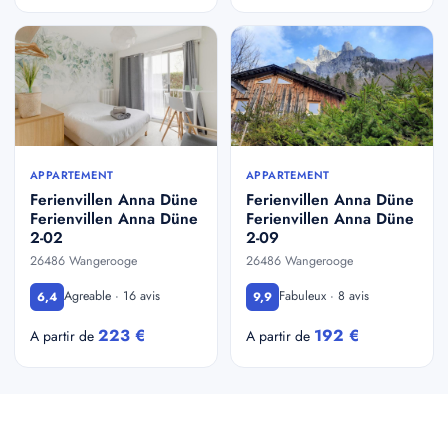
APPARTEMENT
APPARTEMENT
Ferienvillen Anna Düne
Ferienvillen Anna Düne
Ferienvillen Anna Düne
Ferienvillen Anna Düne
2-02
2-09
26486 Wangerooge
26486 Wangerooge
Agreable · 16 avis
Fabuleux · 8 avis
6,4
9,9
223 €
192 €
A partir de
A partir de