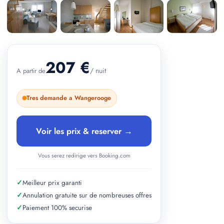
+ 2 photos
207 €
/ nuit
A partir de
Tres demande a Wangerooge
Voir les prix & reserver →
Vous serez redirige vers Booking.com
✓
Meilleur prix garanti
✓
Annulation gratuite sur de nombreuses offres
✓
Paiement 100% securise