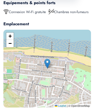
Equipements & points forts
Connexion Wi-Fi gratuite
Chambres non-fumeurs
Emplacement
+
−
Leaflet
|
© OpenStreetMap