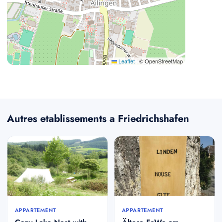
Leaflet
|
© OpenStreetMap
Autres etablissements a Friedrichshafen
APPARTEMENT
APPARTEMENT