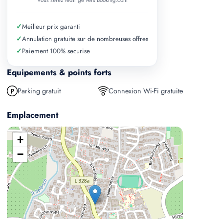
Vous serez redirige vers Booking.com
✓
Meilleur prix garanti
✓
Annulation gratuite sur de nombreuses offres
✓
Paiement 100% securise
Equipements & points forts
Parking gratuit
Connexion Wi-Fi gratuite
Emplacement
+
−