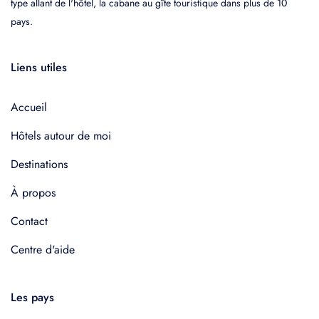
type allant de l'hôtel, la cabane au gîte touristique dans plus de 10
pays.
Liens utiles
Accueil
Hôtels autour de moi
Destinations
À propos
Contact
Centre d'aide
Les pays