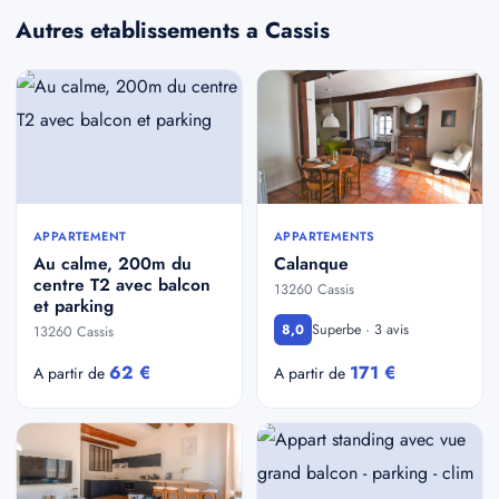
Autres etablissements a Cassis
APPARTEMENT
APPARTEMENTS
Au calme, 200m du
Calanque
centre T2 avec balcon
13260 Cassis
et parking
Superbe · 3 avis
8,0
13260 Cassis
62 €
171 €
A partir de
A partir de