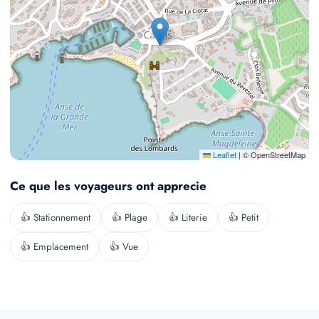
Leaflet
|
© OpenStreetMap
Ce que les voyageurs ont apprecie
👍 Stationnement
👍 Plage
👍 Literie
👍 Petit
👍 Emplacement
👍 Vue