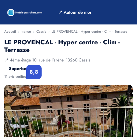
📍 Autour de moi
Accueil
›
france
›
Cassis
›
LE PROVENCAL - Hyper centre - Clim - Terrasse
LE PROVENCAL - Hyper centre - Clim -
Terrasse
📍 4ème étage 10, rue de l'arène, 13260 Cassis
Superbe
8,8
11 avis verifies