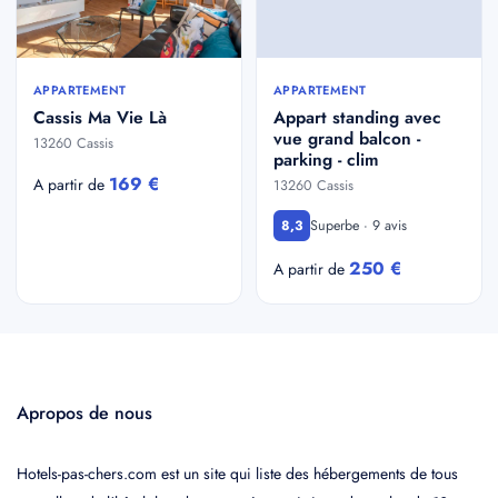
APPARTEMENT
APPARTEMENT
Cassis Ma Vie Là
Appart standing avec
vue grand balcon -
13260 Cassis
parking - clim
169 €
A partir de
13260 Cassis
Superbe · 9 avis
8,3
250 €
A partir de
Apropos de nous
Hotels-pas-chers.com est un site qui liste des hébergements de tous