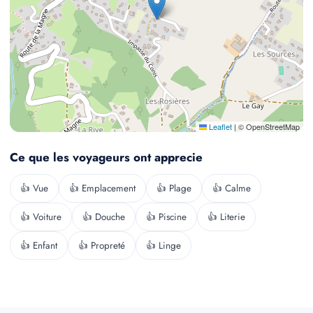
Leaflet
|
© OpenStreetMap
Ce que les voyageurs ont apprecie
👍 Vue
👍 Emplacement
👍 Plage
👍 Calme
👍 Voiture
👍 Douche
👍 Piscine
👍 Literie
👍 Enfant
👍 Propreté
👍 Linge