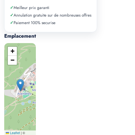
✓
Meilleur prix garanti
✓
Annulation gratuite sur de nombreuses offres
✓
Paiement 100% securise
Emplacement
+
−
Leaflet
|
©