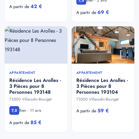
Bien · 2 avis
7,5
42 €
A partir de
69 €
A partir de
APPARTEMENT
APPARTEMENT
Résidence Les Arolles -
Résidence Les Arolles -
3 Pièces pour 8
3 Pièces pour 8
Personnes 193148
Personnes 193104
73500 Villarodin-Bourget
73500 Villarodin-Bourget
59 €
Bien · 11 avis
7,5
A partir de
85 €
A partir de