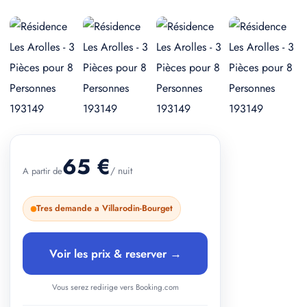
+ 2 photos
65 €
/ nuit
A partir de
Tres demande a Villarodin-Bourget
Voir les prix & reserver →
Vous serez redirige vers Booking.com