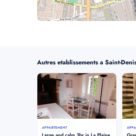
Autres etablissements a Saint-Deni
APPARTEMENT
APPA
Large and calm 3br in La Plaine
Gra