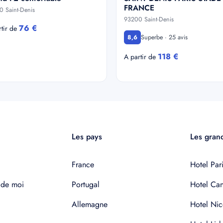
FRANCE
 Saint-Denis
93200 Saint-Denis
76 €
rtir de
Superbe · 25 avis
8,6
118 €
A partir de
Les pays
Les grand
France
Hotel Pari
 de moi
Portugal
Hotel Ca
Allemagne
Hotel Nic