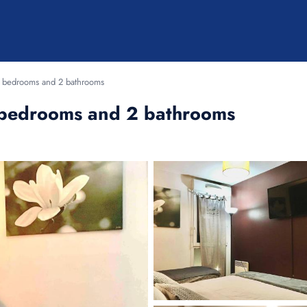
 3 bedrooms and 2 bathrooms
3 bedrooms and 2 bathrooms