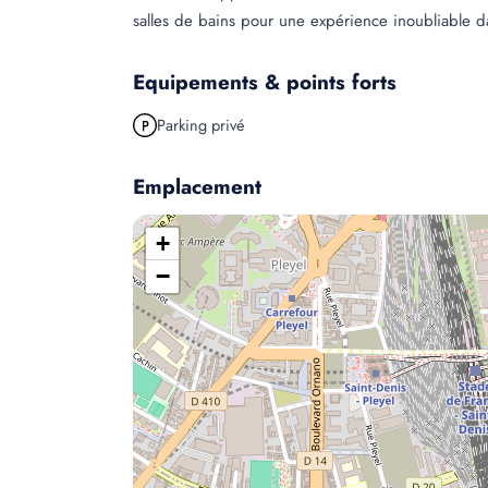
salles de bains pour une expérience inoubliable da
Equipements & points forts
Parking privé
Emplacement
+
−