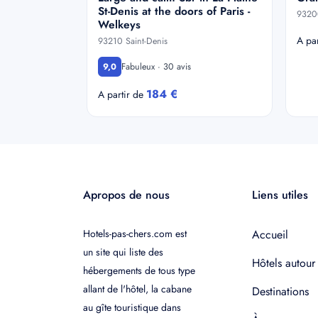
St-Denis at the doors of Paris -
93200
Welkeys
A pa
93210 Saint-Denis
Fabuleux · 30 avis
9,0
184 €
A partir de
Apropos de nous
Liens utiles
Hotels-pas-chers.com est
Accueil
un site qui liste des
Hôtels autour
hébergements de tous type
allant de l'hôtel, la cabane
Destinations
au gîte touristique dans