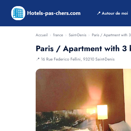
📍 Autour de moi
Accueil
›
france
›
Saint-Denis
›
Paris / Apartment with
Paris / Apartment with 
📍 16 Rue Federico Fellini, 93210 Saint-Denis