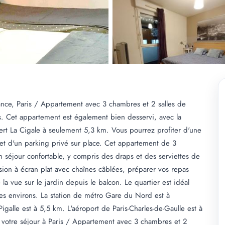
nce, Paris / Appartement avec 3 chambres et 2 salles de
s. Cet appartement est également bien desservi, avec la
ert La Cigale à seulement 5,3 km. Vous pourrez profiter d'une
 et d'un parking privé sur place. Cet appartement de 3
 séjour confortable, y compris des draps et des serviettes de
sion à écran plat avec chaînes câblées, préparer vos repas
la vue sur le jardin depuis le balcon. Le quartier est idéal
 ses environs. La station de métro Gare du Nord est à
igalle est à 5,5 km. L'aéroport de Paris-Charles-de-Gaulle est à
votre séjour à Paris / Appartement avec 3 chambres et 2