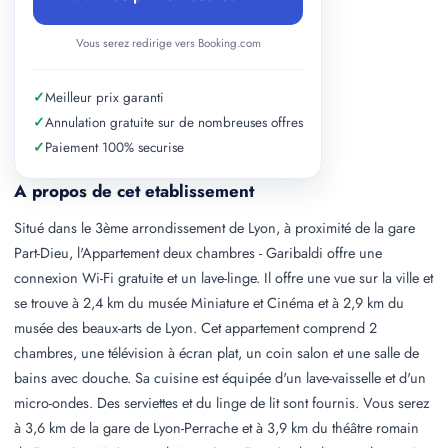
Vous serez redirige vers Booking.com
✓
Meilleur prix garanti
✓
Annulation gratuite sur de nombreuses offres
✓
Paiement 100% securise
A propos de cet etablissement
Situé dans le 3ème arrondissement de Lyon, à proximité de la gare
Part-Dieu, l'Appartement deux chambres - Garibaldi offre une
connexion Wi-Fi gratuite et un lave-linge. Il offre une vue sur la ville et
se trouve à 2,4 km du musée Miniature et Cinéma et à 2,9 km du
musée des beaux-arts de Lyon. Cet appartement comprend 2
chambres, une télévision à écran plat, un coin salon et une salle de
bains avec douche. Sa cuisine est équipée d'un lave-vaisselle et d'un
micro-ondes. Des serviettes et du linge de lit sont fournis. Vous serez
à 3,6 km de la gare de Lyon-Perrache et à 3,9 km du théâtre romain