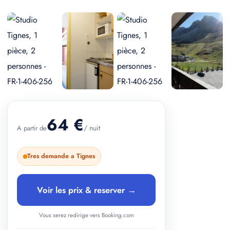
+ 2 photos
64 €
/ nuit
A partir de
Tres demande a Tignes
Voir les prix & reserver →
Vous serez redirige vers Booking.com