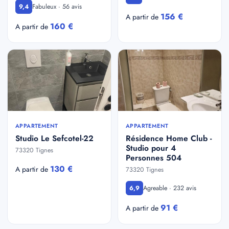
Fabuleux · 56 avis
9,4
156 €
A partir de
160 €
A partir de
APPARTEMENT
APPARTEMENT
Studio Le Sefcotel-22
Résidence Home Club -
Studio pour 4
73320 Tignes
Personnes 504
130 €
A partir de
73320 Tignes
Agreable · 232 avis
6,9
91 €
A partir de