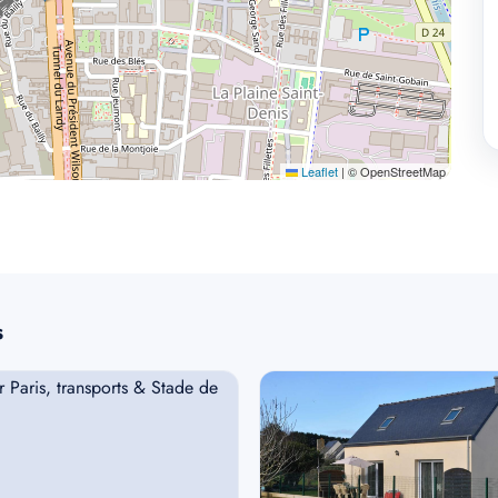
Leaflet
|
© OpenStreetMap
s