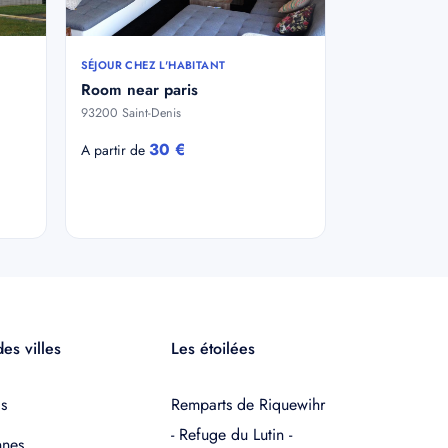
SÉJOUR CHEZ L'HABITANT
Room near paris
93200 Saint-Denis
30 €
A partir de
es villes
Les étoilées
s
Remparts de Riquewihr
- Refuge du Lutin -
nnes