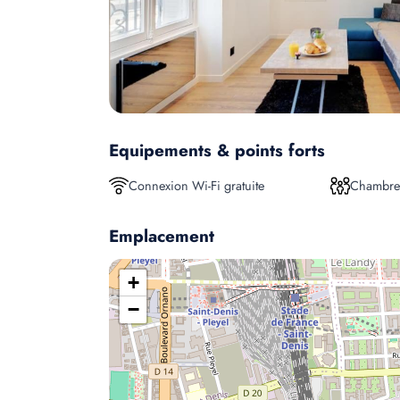
Equipements & points forts
Connexion Wi-Fi gratuite
Chambres
Emplacement
+
−