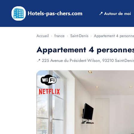
📍 Autour de moi
Accueil
›
france
›
Saint-Denis
›
Appartement 4 personnes
Appartement 4 personnes 
📍 225 Avenue du Président Wilson, 93210 Saint-Deni