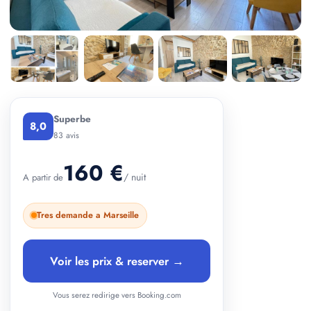
+ 2 photos
Superbe
8,0
83 avis
160 €
/ nuit
A partir de
Tres demande a Marseille
Voir les prix & reserver →
Vous serez redirige vers Booking.com