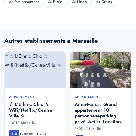
👍 Stationnement
👍 Froid
👍 Linge
👍 Draps
Autres etablissements a Marseille
APPARTEMENT
APPARTEMENT
☆ L'Ethnic Chic ☆
Anna-Maria : Grand
Wifi/Netflix/Centre-
appartement 10
Ville ☆
personnes+parking
privé -Actif+ Location-
13010 Marseille
13004 Marseille
Superbe · 3 avis
8,0