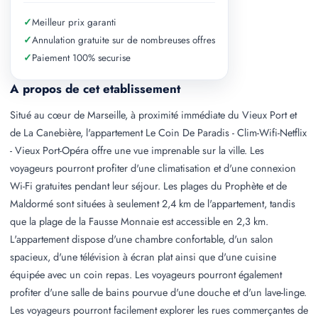
✓
Meilleur prix garanti
✓
Annulation gratuite sur de nombreuses offres
✓
Paiement 100% securise
A propos de cet etablissement
Situé au cœur de Marseille, à proximité immédiate du Vieux Port et
de La Canebière, l'appartement Le Coin De Paradis - Clim-Wifi-Netflix
- Vieux Port-Opéra offre une vue imprenable sur la ville. Les
voyageurs pourront profiter d'une climatisation et d'une connexion
Wi-Fi gratuites pendant leur séjour. Les plages du Prophète et de
Maldormé sont situées à seulement 2,4 km de l'appartement, tandis
que la plage de la Fausse Monnaie est accessible en 2,3 km.
L'appartement dispose d'une chambre confortable, d'un salon
spacieux, d'une télévision à écran plat ainsi que d'une cuisine
équipée avec un coin repas. Les voyageurs pourront également
profiter d'une salle de bains pourvue d'une douche et d'un lave-linge.
Les voyageurs pourront facilement explorer les rues commerçantes de