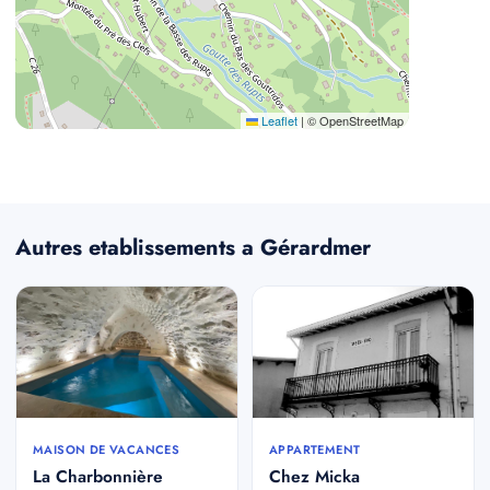
Leaflet
|
© OpenStreetMap
Autres etablissements a Gérardmer
MAISON DE VACANCES
APPARTEMENT
La Charbonnière
Chez Micka