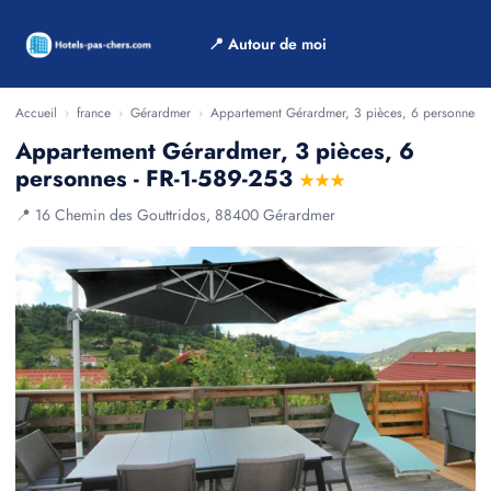
📍 Autour de moi
Accueil
›
france
›
Gérardmer
›
Appartement Gérardmer, 3 pièces, 6 personnes -
Appartement Gérardmer, 3 pièces, 6
personnes - FR-1-589-253
★★★
📍 16 Chemin des Gouttridos, 88400 Gérardmer