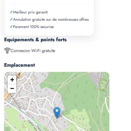
✓
Meilleur prix garanti
✓
Annulation gratuite sur de nombreuses offres
✓
Paiement 100% securise
Equipements & points forts
Connexion Wi-Fi gratuite
Emplacement
+
−