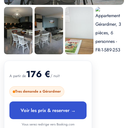
+ 2 photos
176 €
/ nuit
A partir de
Tres demande a Gérardmer
Voir les prix & reserver →
Vous serez redirige vers Booking.com