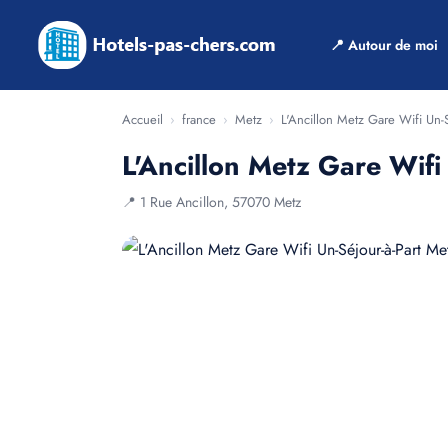
📍 Autour de moi
Accueil
›
france
›
Metz
›
L'Ancillon Metz Gare Wifi Un-S
L'Ancillon Metz Gare Wifi
📍 1 Rue Ancillon, 57070 Metz