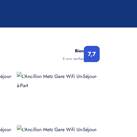
Bien
7,7
8 avis verifies