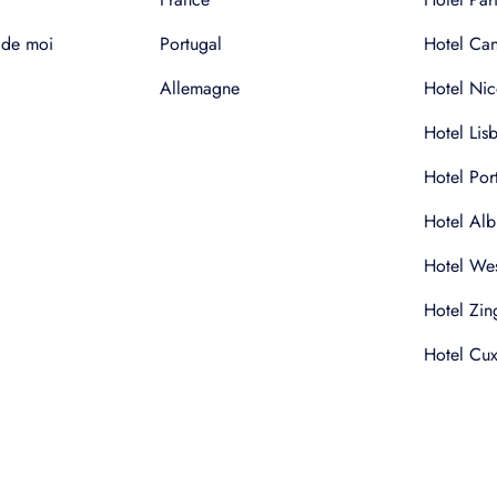
 de moi
Portugal
Hotel Ca
Allemagne
Hotel Nic
Hotel Lis
Hotel Por
Hotel Alb
Hotel Wes
Hotel Zin
Hotel Cu