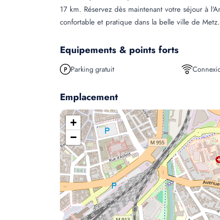
17 km. Réservez dès maintenant votre séjour à l'An
confortable et pratique dans la belle ville de Metz.
Equipements & points forts
Parking gratuit
Connexio
Emplacement
+
−