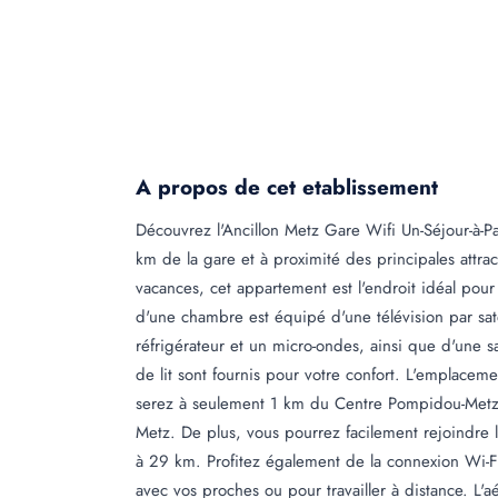
A propos de cet etablissement
Découvrez l'Ancillon Metz Gare Wifi Un-Séjour-à-
km de la gare et à proximité des principales attra
vacances, cet appartement est l'endroit idéal pour
d'une chambre est équipé d'une télévision par sate
réfrigérateur et un micro-ondes, ainsi que d'une s
de lit sont fournis pour votre confort. L'emplaceme
serez à seulement 1 km du Centre Pompidou-Metz, 
Metz. De plus, vous pourrez facilement rejoindre l
à 29 km. Profitez également de la connexion Wi-Fi
avec vos proches ou pour travailler à distance. L'