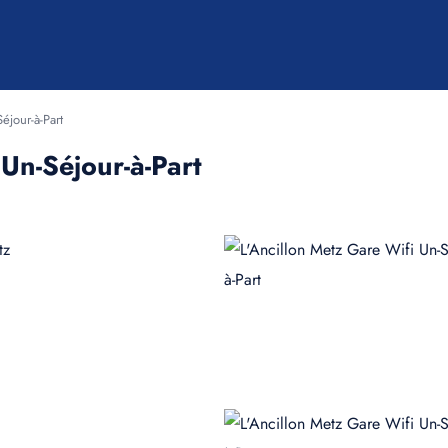
éjour-à-Part
 Un-Séjour-à-Part