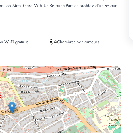
cillon Metz Gare Wifi Un-Séjour-à-Part et profitez d'un séjour
n Wi-Fi gratuite
Chambres non-fumeurs