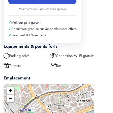
Vous serez redirige vers Booking.com
✓
Meilleur prix garanti
✓
Annulation gratuite sur de nombreuses offres
✓
Paiement 100% securise
Equipements & points forts
Parking privé
Connexion Wi-Fi gratuite
Terrasse
Bar
Emplacement
+
−