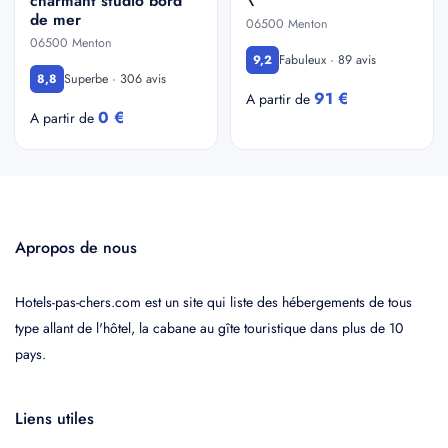
charmant studio bord
\
de mer
06500 Menton
06500 Menton
Fabuleux · 89 avis
9,2
Superbe · 306 avis
8,8
91 €
A partir de
0 €
A partir de
Apropos de nous
Hotels-pas-chers.com est un site qui liste des hébergements de tous
type allant de l'hôtel, la cabane au gîte touristique dans plus de 10
pays.
Liens utiles