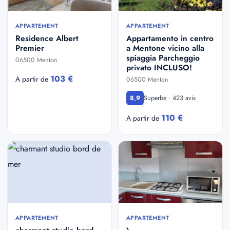
APPARTEMENT
APPARTEMENT
Residence Albert
Appartamento in centro
Premier
a Mentone vicino alla
spiaggia Parcheggio
06500 Menton
privato INCLUSO!
103 €
A partir de
06500 Menton
Superbe · 423 avis
8,9
110 €
A partir de
APPARTEMENT
APPARTEMENT