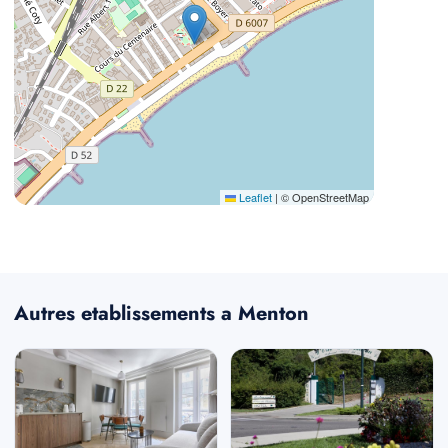
Leaflet
|
© OpenStreetMap
Autres etablissements a Menton