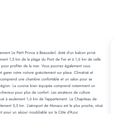
tement Le Petit Prince à Beausoleil, doté d'un balcon privé
lement 1,5 km de la plage du Pont de Fer et à 1,6 km de celle
ué pour profiter de la mer. Vous pourrez également vous
et garer votre voiture gratuitement sur place. Climatisé et
t comprend une chambre confortable et un salon pour se
 région. La cuisine bien équipée comprend notamment un
he-cheveux pour plus de confort. Les amateurs de culture
tué à seulement 1,6 km de l'appartement. Le Chapiteau de
lement 5,5 km. L'aéroport de Monaco est le plus proche, situé
t pour un séjour inoubliable sur la Côte d'Azur.