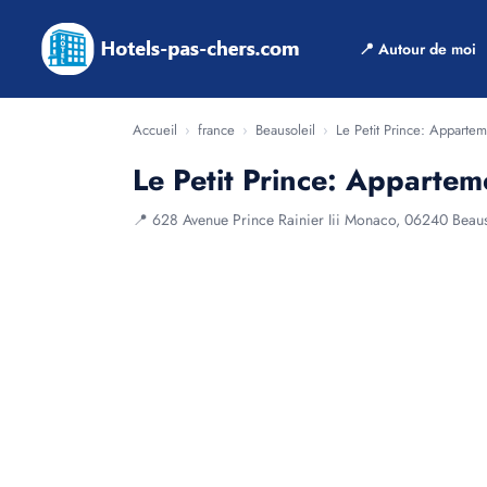
📍 Autour de moi
Accueil
›
france
›
Beausoleil
›
Le Petit Prince: Appartem
Le Petit Prince: Appartem
📍 628 Avenue Prince Rainier Iii Monaco, 06240 Beaus