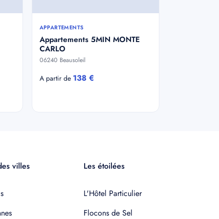
APPARTEMENTS
Appartements 5MIN MONTE
CARLO
06240 Beausoleil
138 €
A partir de
es villes
Les étoilées
s
L'Hôtel Particulier
nnes
Flocons de Sel