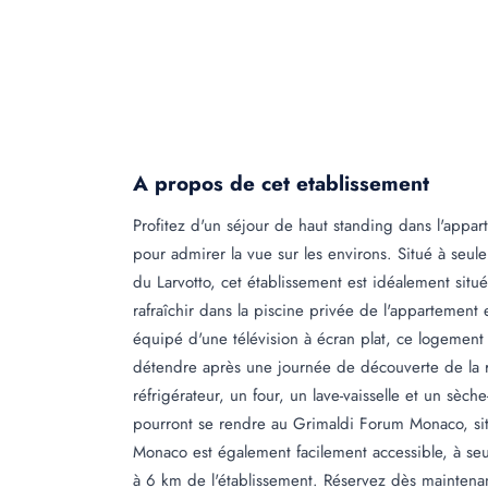
A propos de cet etablissement
Profitez d'un séjour de haut standing dans l'appar
pour admirer la vue sur les environs. Situé à seu
du Larvotto, cet établissement est idéalement sit
rafraîchir dans la piscine privée de l'appartement 
équipé d'une télévision à écran plat, ce logemen
détendre après une journée de découverte de la
réfrigérateur, un four, un lave-vaisselle et un sèc
pourront se rendre au Grimaldi Forum Monaco, si
Monaco est également facilement accessible, à seu
à 6 km de l'établissement. Réservez dès maintenan