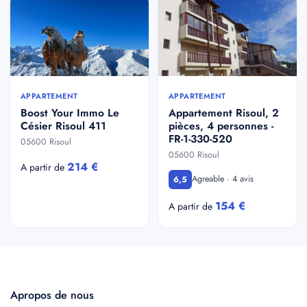
APPARTEMENT
APPARTEMENT
Boost Your Immo Le
Appartement Risoul, 2
Césier Risoul 411
pièces, 4 personnes -
FR-1-330-520
05600 Risoul
05600 Risoul
214 €
A partir de
Agreable · 4 avis
6,5
154 €
A partir de
Apropos de nous