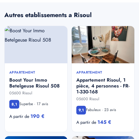
Autres etablissements a Risoul
APPARTEMENT
APPARTEMENT
Boost Your Immo
Appartement Risoul, 1
Betelgeuse Risoul 508
pièce, 4 personnes - FR-
1-330-168
05600 Risoul
05600 Risoul
Superbe · 17 avis
8,1
Fabuleux · 23 avis
9,1
190 €
A partir de
145 €
A partir de