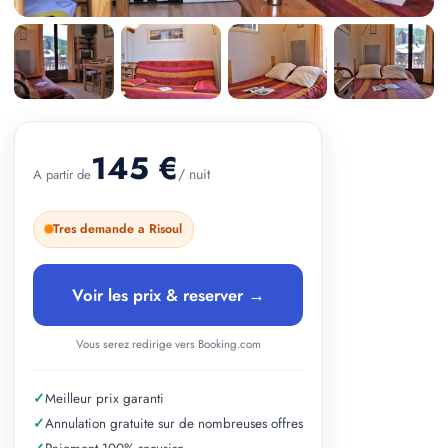
+ 2 photos
145 €
/ nuit
A partir de
Tres demande a Risoul
Voir les prix & reserver →
Vous serez redirige vers Booking.com
✓
Meilleur prix garanti
✓
Annulation gratuite sur de nombreuses offres