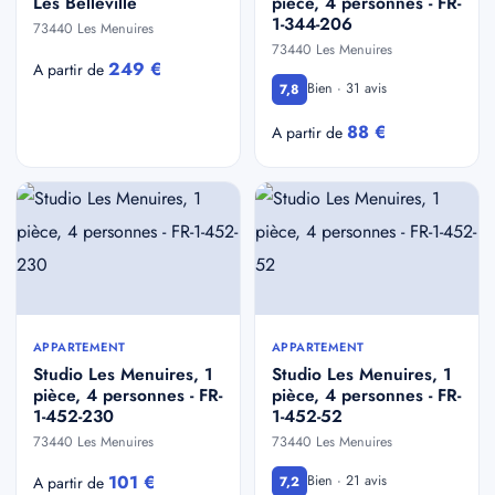
Les Belleville
pièce, 4 personnes - FR-
1-344-206
73440 Les Menuires
73440 Les Menuires
249 €
A partir de
Bien · 31 avis
7,8
88 €
A partir de
APPARTEMENT
APPARTEMENT
Studio Les Menuires, 1
Studio Les Menuires, 1
pièce, 4 personnes - FR-
pièce, 4 personnes - FR-
1-452-230
1-452-52
73440 Les Menuires
73440 Les Menuires
101 €
Bien · 21 avis
A partir de
7,2