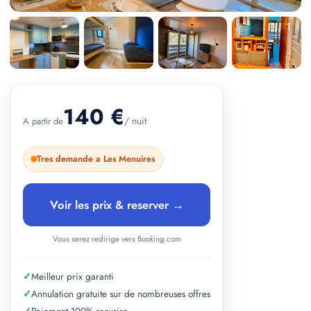
+ 2 photos
140 €
/ nuit
A partir de
Tres demande a Les Menuires
Voir les prix & reserver →
Vous serez redirige vers Booking.com
✓
Meilleur prix garanti
✓
Annulation gratuite sur de nombreuses offres