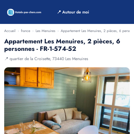
📍 Autour de moi
Accueil
›
france
›
Les Menuires
›
Appartement Les Menuires, 2 pièces, 6 personn
Appartement Les Menuires, 2 pièces, 6
personnes - FR-1-574-52
📍 quartier de la Croisette, 73440 Les Menuires