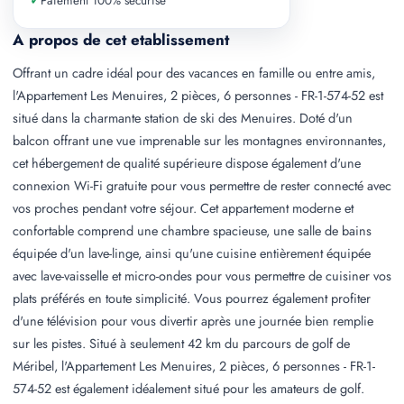
✓
Paiement 100% securise
A propos de cet etablissement
Offrant un cadre idéal pour des vacances en famille ou entre amis,
l'Appartement Les Menuires, 2 pièces, 6 personnes - FR-1-574-52 est
situé dans la charmante station de ski des Menuires. Doté d'un
balcon offrant une vue imprenable sur les montagnes environnantes,
cet hébergement de qualité supérieure dispose également d'une
connexion Wi-Fi gratuite pour vous permettre de rester connecté avec
vos proches pendant votre séjour. Cet appartement moderne et
confortable comprend une chambre spacieuse, une salle de bains
équipée d'un lave-linge, ainsi qu'une cuisine entièrement équipée
avec lave-vaisselle et micro-ondes pour vous permettre de cuisiner vos
plats préférés en toute simplicité. Vous pourrez également profiter
d'une télévision pour vous divertir après une journée bien remplie
sur les pistes. Situé à seulement 42 km du parcours de golf de
Méribel, l'Appartement Les Menuires, 2 pièces, 6 personnes - FR-1-
574-52 est également idéalement situé pour les amateurs de golf.