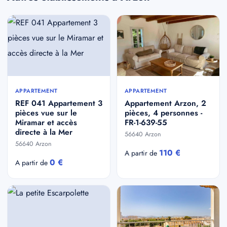
APPARTEMENT
APPARTEMENT
REF 041 Appartement 3
Appartement Arzon, 2
pièces vue sur le
pièces, 4 personnes -
Miramar et accès
FR-1-639-55
directe à la Mer
56640 Arzon
56640 Arzon
110 €
A partir de
0 €
A partir de