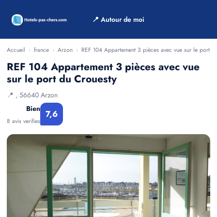
📍 Autour de moi
Accueil
›
france
›
Arzon
›
REF 104 Appartement 3 pièces avec vue sur le port d
REF 104 Appartement 3 pièces avec vue
sur le port du Crouesty
📍 , 56640 Arzon
Bien
7,6
8 avis verifies