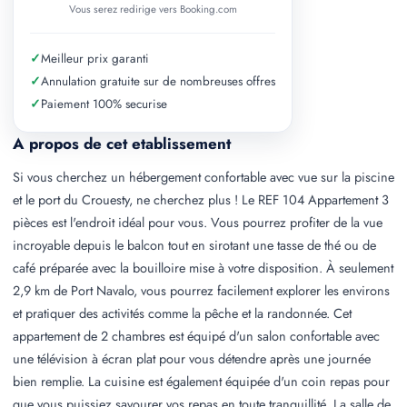
Vous serez redirige vers Booking.com
✓
Meilleur prix garanti
✓
Annulation gratuite sur de nombreuses offres
✓
Paiement 100% securise
A propos de cet etablissement
Si vous cherchez un hébergement confortable avec vue sur la piscine
et le port du Crouesty, ne cherchez plus ! Le REF 104 Appartement 3
pièces est l'endroit idéal pour vous. Vous pourrez profiter de la vue
incroyable depuis le balcon tout en sirotant une tasse de thé ou de
café préparée avec la bouilloire mise à votre disposition. À seulement
2,9 km de Port Navalo, vous pourrez facilement explorer les environs
et pratiquer des activités comme la pêche et la randonnée. Cet
appartement de 2 chambres est équipé d'un salon confortable avec
une télévision à écran plat pour vous détendre après une journée
bien remplie. La cuisine est également équipée d'un coin repas pour
que vous puissiez savourer vos repas en toute tranquillité. La salle de