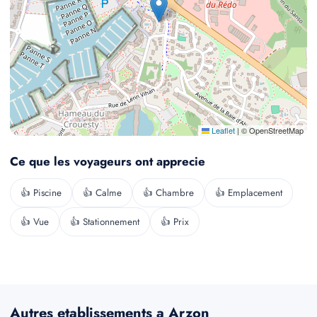
Leaflet
|
© OpenStreetMap
Ce que les voyageurs ont apprecie
👍 Piscine
👍 Calme
👍 Chambre
👍 Emplacement
👍 Vue
👍 Stationnement
👍 Prix
Autres etablissements a Arzon