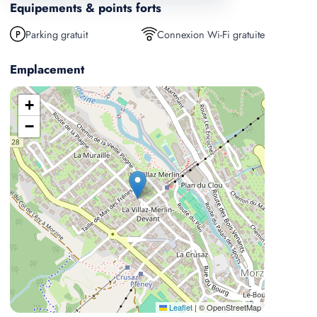
Equipements & points forts
Parking gratuit
Connexion Wi-Fi gratuite
Emplacement
+
−
Leaflet
|
© OpenStreetMap