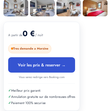
+ 2 photos
0 €
/ nuit
A partir de
Tres demande a Morzine
Voir les prix & reserver →
Vous serez redirige vers Booking.com
✓
Meilleur prix garanti
✓
Annulation gratuite sur de nombreuses offres
✓
Paiement 100% securise