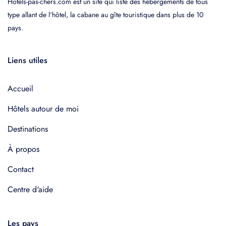
Hotels-pas-chers.com est un site qui liste des hébergements de tous
type allant de l'hôtel, la cabane au gîte touristique dans plus de 10
pays.
Liens utiles
Accueil
Hôtels autour de moi
Destinations
À propos
Contact
Centre d'aide
Les pays