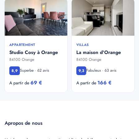
APPARTEMENT
VILLAS
Studio Cosy à Orange
La maison d'Orange
84100 Orange
84100 Orange
Superbe · 62 avis
Fabuleux · 63 avis
8,9
9,3
69 €
166 €
A partir de
A partir de
Apropos de nous