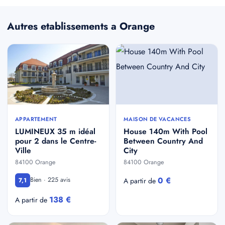
Autres etablissements a Orange
APPARTEMENT
MAISON DE VACANCES
LUMINEUX 35 m idéal
House 140m With Pool
pour 2 dans le Centre-
Between Country And
Ville
City
84100 Orange
84100 Orange
0 €
Bien · 225 avis
7,1
A partir de
138 €
A partir de