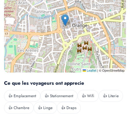
Leaflet
|
© OpenStreetMap
Ce que les voyageurs ont apprecie
👍 Emplacement
👍 Stationnement
👍 Wifi
👍 Literie
👍 Chambre
👍 Linge
👍 Draps