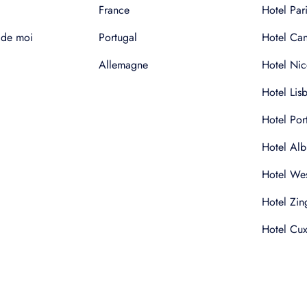
France
Hotel Pari
 de moi
Portugal
Hotel Ca
Allemagne
Hotel Nic
Hotel Lis
Hotel Por
Hotel Alb
Hotel Wes
Hotel Zin
Hotel Cu