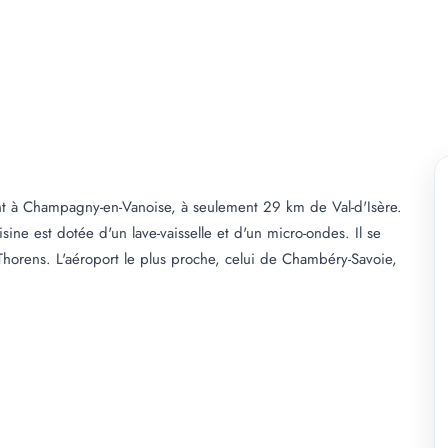
 à Champagny-en-Vanoise, à seulement 29 km de Val-d'Isère.
sine est dotée d'un lave-vaisselle et d'un micro-ondes. Il se
horens. L'aéroport le plus proche, celui de Chambéry-Savoie,