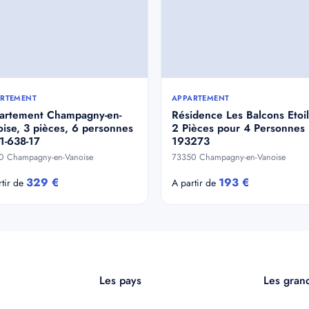
RTEMENT
APPARTEMENT
artement Champagny-en-
Résidence Les Balcons Etoil
ise, 3 pièces, 6 personnes
2 Pièces pour 4 Personnes
-1-638-17
193273
0 Champagny-en-Vanoise
73350 Champagny-en-Vanoise
329 €
193 €
rtir de
A partir de
Les pays
Les grand