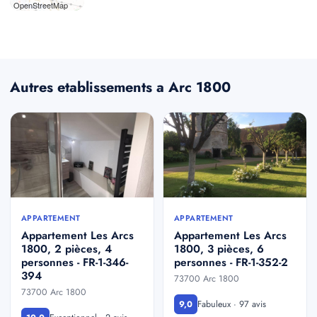
OpenStreetMap
Autres etablissements a Arc 1800
APPARTEMENT
APPARTEMENT
Appartement Les Arcs
Appartement Les Arcs
1800, 2 pièces, 4
1800, 3 pièces, 6
personnes - FR-1-346-
personnes - FR-1-352-2
394
73700 Arc 1800
73700 Arc 1800
Fabuleux · 97 avis
9,0