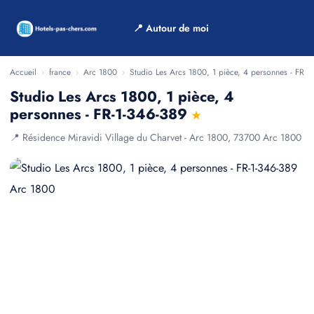
📍 Autour de moi
Accueil
›
france
›
Arc 1800
›
Studio Les Arcs 1800, 1 pièce, 4 personnes - FR-1
Studio Les Arcs 1800, 1 pièce, 4
personnes - FR-1-346-389
★
📍 Résidence Miravidi Village du Charvet - Arc 1800, 73700 Arc 1800