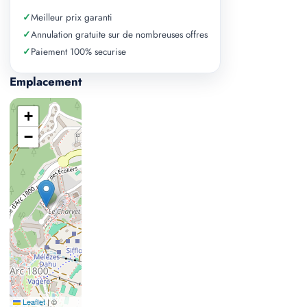
✓
Meilleur prix garanti
✓
Annulation gratuite sur de nombreuses offres
✓
Paiement 100% securise
Emplacement
+
−
Leaflet
|
©