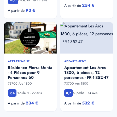
Exceptionnel · 2 avis
10,0
254 €
A partir de
93 €
A partir de
APPARTEMENT
APPARTEMENT
Résidence Pierra Menta
Appartement Les Arcs
- 4 Pièces pour 9
1800, 6 pièces, 12
Personnes 60
personnes - FR-1-352-47
73700 Arc 1800
73700 Arc 1800
Fabuleux · 29 avis
Superbe · 74 avis
9,4
8,7
234 €
532 €
A partir de
A partir de