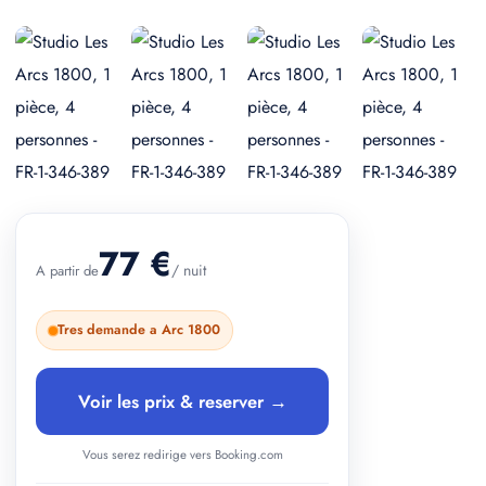
+ 2 photos
77 €
/ nuit
A partir de
Tres demande a Arc 1800
Voir les prix & reserver →
Vous serez redirige vers Booking.com