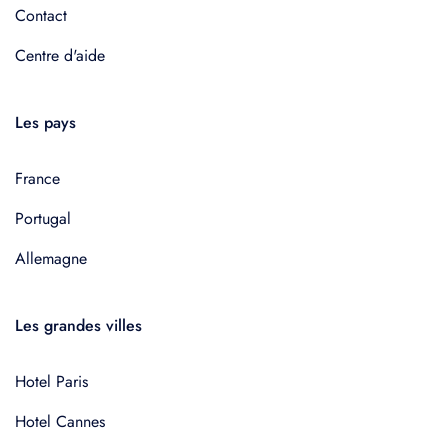
Contact
Centre d'aide
Les pays
France
Portugal
Allemagne
Les grandes villes
Hotel Paris
Hotel Cannes