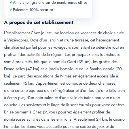
✓
Annulation gratuite sur de nombreuses offres
✓
Paiement 100% securise
A propos de cet etablissement
L'établissement Chez Jo' est une location de vacances de choix située
à Vézénobres. Doté d'un jardin et d'une terrasse, cet hébergement
climatisé est parfait pour les voyageurs souhaitant se détendre tout en
profitant des activités de la région. Les principaux sites touristiques
sont à proximité, tels que le pont du Gard (39 km), les grottes des
Demoiselles (47 km) et le jardin botanique de La Bambouseraie (20
km). Le parc des expositions de Nîmes est également accessible à
seulement 45 km. L'appartement est composé de deux chambres,
d'une cuisine équipée d'un réfrigérateur et d'un four, d'une télévision
à écran plat, d'un coin salon et d'une salle de bains pourvue d'une
douche. Les serviettes et le linge de lit sont fournis pour votre confort.
En séjournant à Chez Jo', vous pourrez également profiter de
nombreuses activités dans les environs. A seulement 24 km, le casino
Fumades les Bains vous accueille pour une soirée de jeux et de