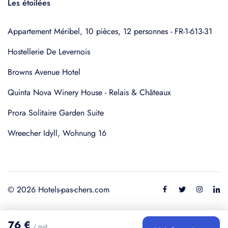
Les étoilées
Appartement Méribel, 10 pièces, 12 personnes - FR-1-613-31
Hostellerie De Levernois
Browns Avenue Hotel
Quinta Nova Winery House - Relais & Châteaux
Prora Solitaire Garden Suite
Wreecher Idyll, Wohnung 16
© 2026 Hotels-pas-chers.com
76 €
/ nuit