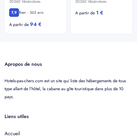
30360 Vézénobres
30360 Vézénobres
1 €
Bien · 363 avis
7,9
A partir de
94 €
A partir de
Apropos de nous
Hotels-pas-chers.com est un site qui liste des hébergements de tous
type allant de l'hôtel, la cabane au gîte touristique dans plus de 10
pays.
Liens utiles
Accueil