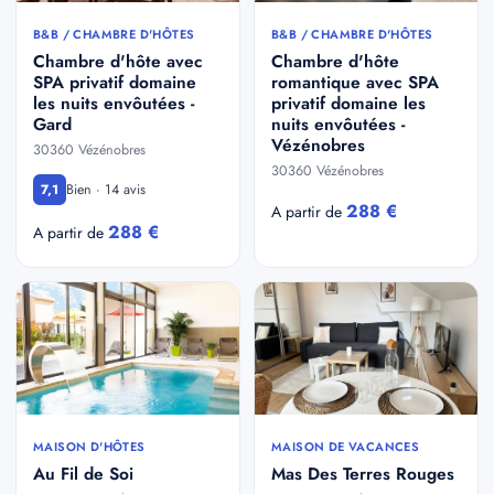
B&B / CHAMBRE D'HÔTES
B&B / CHAMBRE D'HÔTES
Chambre d'hôte avec
Chambre d'hôte
SPA privatif domaine
romantique avec SPA
les nuits envôutées -
privatif domaine les
Gard
nuits envôutées -
Vézénobres
30360 Vézénobres
30360 Vézénobres
Bien · 14 avis
7,1
288 €
A partir de
288 €
A partir de
MAISON D'HÔTES
MAISON DE VACANCES
Au Fil de Soi
Mas Des Terres Rouges