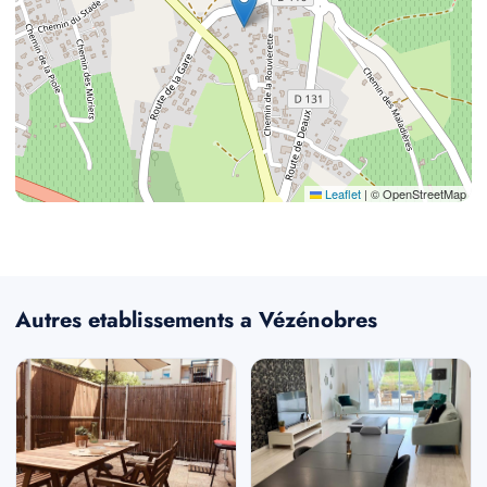
Leaflet
|
© OpenStreetMap
Autres etablissements a Vézénobres