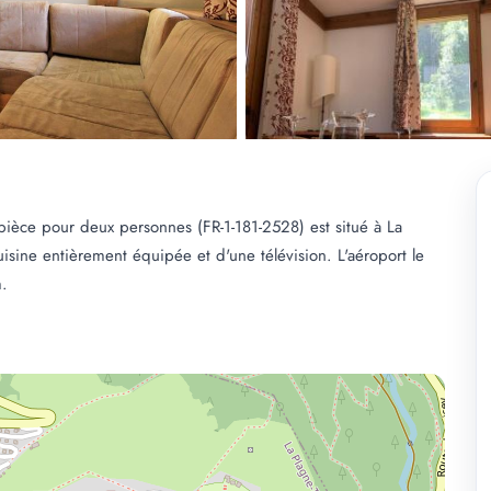
ièce pour deux personnes (FR-1-181-2528) est situé à La
uisine entièrement équipée et d'une télévision. L'aéroport le
m.