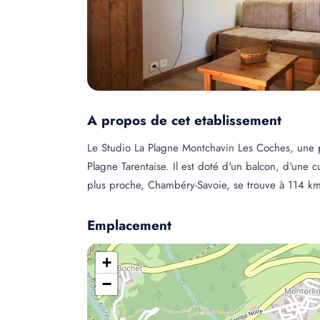
A propos de cet etablissement
Le Studio La Plagne Montchavin Les Coches, une p
Plagne Tarentaise. Il est doté d'un balcon, d'une c
plus proche, Chambéry-Savoie, se trouve à 114 k
Emplacement
+
−