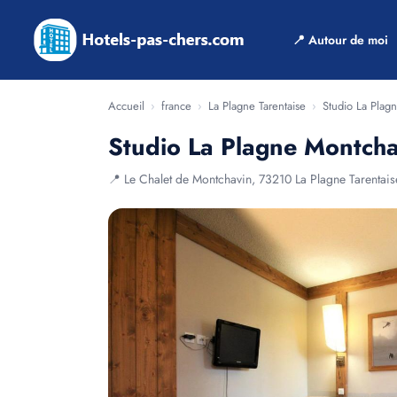
📍 Autour de moi
Accueil
›
france
›
La Plagne Tarentaise
›
Studio La Plag
Studio La Plagne Montcha
📍 Le Chalet de Montchavin, 73210 La Plagne Tarentais