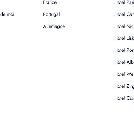
France
Hotel Pari
 de moi
Portugal
Hotel Ca
Allemagne
Hotel Nic
Hotel Lis
Hotel Por
Hotel Alb
Hotel Wes
Hotel Zin
Hotel Cu