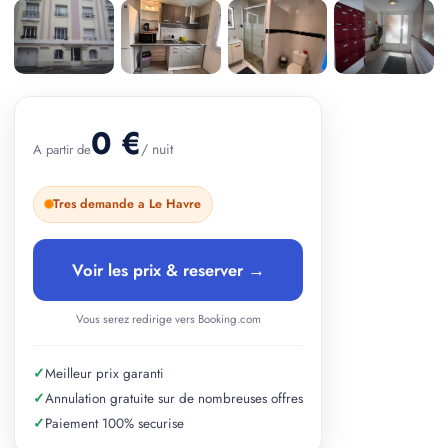
+ 1 photos
0 €
/ nuit
A partir de
Tres demande a Le Havre
Voir les prix & reserver →
Vous serez redirige vers Booking.com
✓
Meilleur prix garanti
✓
Annulation gratuite sur de nombreuses offres
✓
Paiement 100% securise