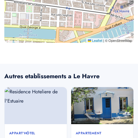
Leaflet
|
© OpenStreetMap
Autres etablissements a Le Havre
APPART'HÔTEL
APPARTEMENT