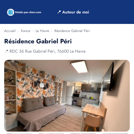
📍 Autour de moi
Accueil
›
france
›
Le Havre
›
Résidence Gabriel Péri
Résidence Gabriel Péri
📍 RDC 36 Rue Gabriel Péri, 76600 Le Havre