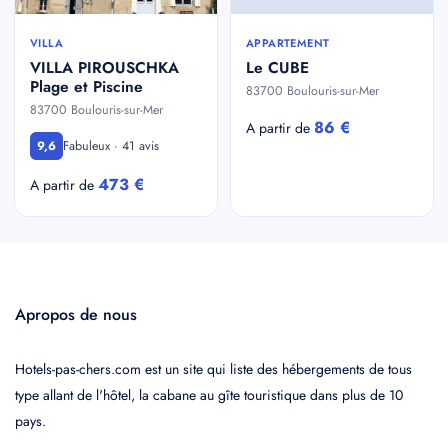
VILLA
APPARTEMENT
VILLA PIROUSCHKA
Le CUBE
Plage et Piscine
83700 Boulouris-sur-Mer
83700 Boulouris-sur-Mer
86 €
A partir de
Fabuleux · 41 avis
9,6
473 €
A partir de
Apropos de nous
Hotels-pas-chers.com est un site qui liste des hébergements de tous
type allant de l'hôtel, la cabane au gîte touristique dans plus de 10
pays.