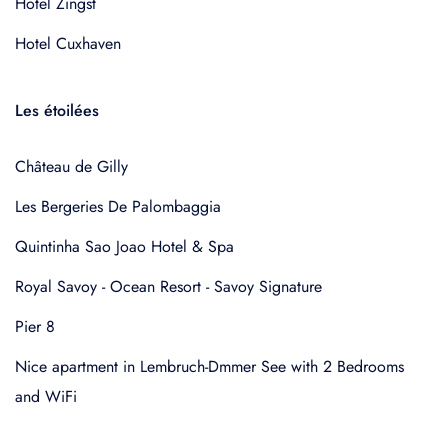
Hotel Zingst
Hotel Cuxhaven
Les étoilées
Château de Gilly
Les Bergeries De Palombaggia
Quintinha Sao Joao Hotel & Spa
Royal Savoy - Ocean Resort - Savoy Signature
Pier 8
Nice apartment in Lembruch-Dmmer See with 2 Bedrooms
and WiFi