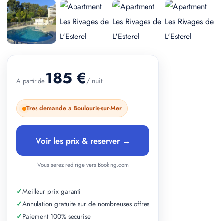
+ 2 photos
185 €
/ nuit
A partir de
Tres demande a Boulouris-sur-Mer
Voir les prix & reserver →
Vous serez redirige vers Booking.com
✓
Meilleur prix garanti
✓
Annulation gratuite sur de nombreuses offres
✓
Paiement 100% securise