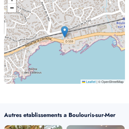
−
Leaflet
|
© OpenStreetMap
Autres etablissements a Boulouris-sur-Mer