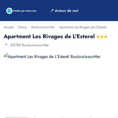
📍 Autour de moi
Accueil
›
france
›
Boulouris-sur-Mer
›
Apartment Les Rivages de L'Esterel
Apartment Les Rivages de L'Esterel
★★★
📍 , 83700 Boulouris-sur-Mer