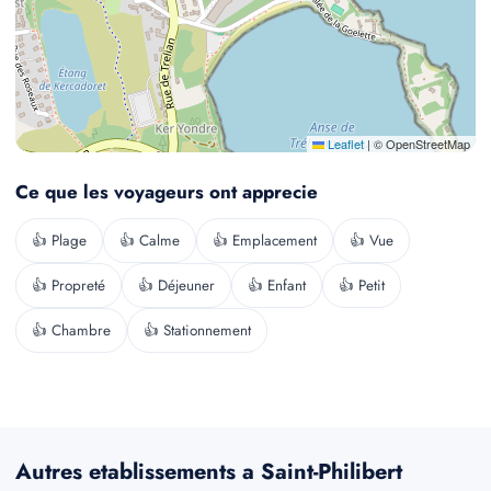
Leaflet
|
© OpenStreetMap
Ce que les voyageurs ont apprecie
👍 Plage
👍 Calme
👍 Emplacement
👍 Vue
👍 Propreté
👍 Déjeuner
👍 Enfant
👍 Petit
👍 Chambre
👍 Stationnement
Autres etablissements a Saint-Philibert