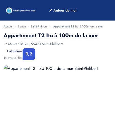
📍 Autour de moi
Accueil
›
france
›
Saint-Philibert
›
Appartement T2 Ito à 100m de la mer
Appartement T2 Ito à 100m de la mer
📍 Men er Bellec, 56470 Saint-Philibert
Fabuleux
9,2
14 avis verifies