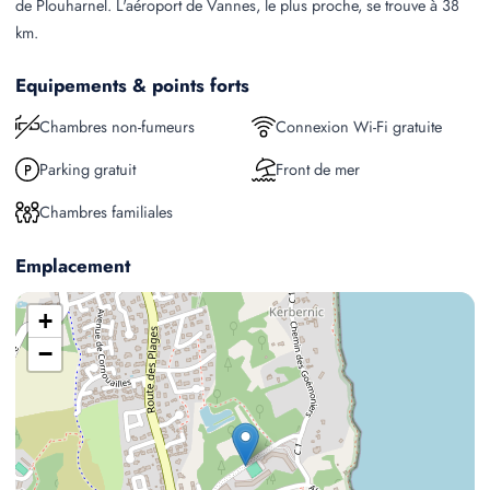
de Plouharnel. L'aéroport de Vannes, le plus proche, se trouve à 38
km.
Equipements & points forts
Chambres non-fumeurs
Connexion Wi-Fi gratuite
Parking gratuit
Front de mer
Chambres familiales
Emplacement
+
−