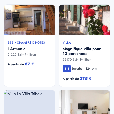
B&B / CHAMBRE D'HÔTES
VILLA
L'Armonia
Magnifique villa pour
10 personnes
21220 Saint-Philibert
56470 Saint-Philibert
87 €
A partir de
Superbe · 124 avis
8,8
375 €
A partir de