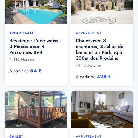
APPARTEMENT
APPARTEMENT
Résidence L'edelweiss -
Chalet avec 3
2 Pièces pour 4
chambres, 3 salles de
Personnes 894
bains et un Parking à
300m des Prodains
74110 Morzine
74110 Morzine
64 €
A partir de
428 €
A partir de
CHALET
APPARTEMENT