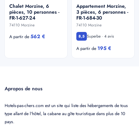
Chalet Morzine, 6
Appartement Morzine,
pièces, 10 personnes -
3 pièces, 6 personnes -
FR-1-627-24
FR-1-684-30
74110 Morzine
74110 Morzine
562 €
Superbe · 4 avis
A partir de
8,5
195 €
A partir de
Apropos de nous
Hotels-pas-chers.com est un site qui liste des hébergements de tous
type allant de l'hôtel, la cabane au gîte touristique dans plus de 10
pays.