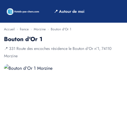
📍 Autour de moi
Accueil
›
france
›
Morzine
›
Bouton d'Or 1
Bouton d'Or 1
📍 331 Route des encoches résidence le Bouton d'Or n°1, 74110
Morzine