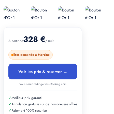
+ 2 photos
328 €
/ nuit
A partir de
Tres demande a Morzine
Voir les prix & reserver →
Vous serez redirige vers Booking.com
✓
Meilleur prix garanti
✓
Annulation gratuite sur de nombreuses offres
✓
Paiement 100% securise