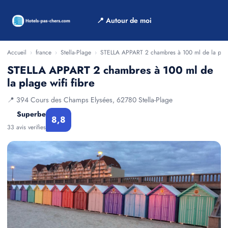
📍 Autour de moi
Accueil
›
france
›
Stella-Plage
›
STELLA APPART 2 chambres à 100 ml de la plage
STELLA APPART 2 chambres à 100 ml de
la plage wifi fibre
📍 394 Cours des Champs Elysées, 62780 Stella-Plage
Superbe
8,8
33 avis verifies