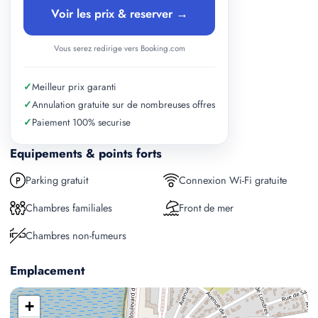
Voir les prix & reserver →
Vous serez redirige vers Booking.com
✓
Meilleur prix garanti
✓
Annulation gratuite sur de nombreuses offres
✓
Paiement 100% securise
Equipements & points forts
Parking gratuit
Connexion Wi-Fi gratuite
Chambres familiales
Front de mer
Chambres non-fumeurs
Emplacement
+