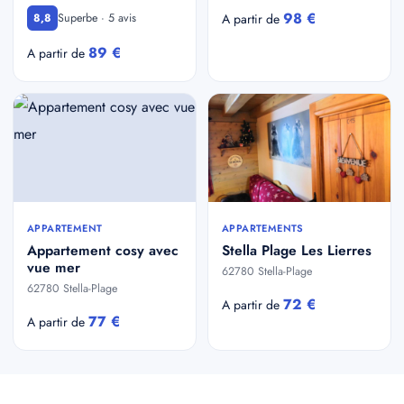
98 €
Superbe · 5 avis
8,8
A partir de
89 €
A partir de
APPARTEMENT
APPARTEMENTS
Appartement cosy avec
Stella Plage Les Lierres
vue mer
62780 Stella-Plage
62780 Stella-Plage
72 €
A partir de
77 €
A partir de