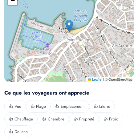
−
Leaflet
|
© OpenStreetMap
Ce que les voyageurs ont apprecie
👍 Vue
👍 Plage
👍 Emplacement
👍 Literie
👍 Chauffage
👍 Chambre
👍 Propreté
👍 Froid
👍 Douche