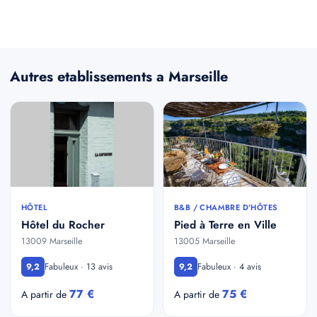
Autres etablissements a Marseille
HÔTEL
B&B / CHAMBRE D'HÔTES
Hôtel du Rocher
Pied à Terre en Ville
13009 Marseille
13005 Marseille
Fabuleux · 13 avis
Fabuleux · 4 avis
9,2
9,2
77 €
75 €
A partir de
A partir de