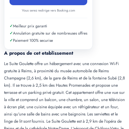
Vous serez redirige vers Booking.com
✓
Meilleur prix garanti
✓
Annulation gratuite sur de nombreuses offres
✓
Paiement 100% securise
A propos de cet etablissement
Le Suite Goulette offre un hébergement avec une connexion Wi-Fi
gratuite à Reims, à proximité du musée automobile de Reims
Champagne (2,6 km), de la gare de Reims et de la fontaine Subé (2,8
km). Il se trouve à 2,5 km des Hautes Promenades et propose une
terrasse et un parking privé gratuit. Cet appartement offre une vue sur
la ville et comprend un balcon, une chambre, un salon, une télévision
à écran plat, une cuisine équipée avec un réfrigérateur et un four,
ainsi qu'une salle de bains avec une baignoire. Les serviettes et le
linge de lit sont fournis. Le Suite Goulette est à 2,9 km de l'opéra de
Reims et de la cathédrale Notre-Dame. L'aéroport de Châlons-Vatry, le