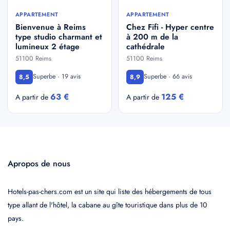
APPARTEMENT
APPARTEMENT
Bienvenue à Reims
Chez Fifi - Hyper centre
type studio charmant et
à 200 m de la
lumineux 2 étage
cathédrale
51100 Reims
51100 Reims
Superbe · 19 avis
Superbe · 66 avis
8,5
8,9
63 €
125 €
A partir de
A partir de
Apropos de nous
Hotels-pas-chers.com est un site qui liste des hébergements de tous
type allant de l'hôtel, la cabane au gîte touristique dans plus de 10
pays.