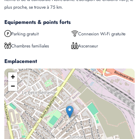
plus proche, se trouve à 75 km.
Equipements & points forts
Parking gratuit
Connexion Wi-Fi gratuite
Chambres familiales
Ascenseur
Emplacement
+
−