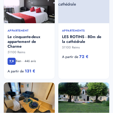
APPARTEMENT
APPARTEMENTS
Le cinquante-deux
LES ROTINS - 80m de
appartement de
la cathédrale
Charme
51100 Reims
51100 Reims
72 €
A partir de
Bien · 446 avis
7,9
131 €
A partir de