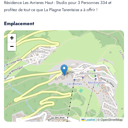
Résidence Les Avrieres Haut - Studio pour 3 Personnes 334 et
profitez de tout ce que La Plagne Tarentaise a à offrir !
Emplacement
+
−
Leaflet
|
© OpenStreetMap