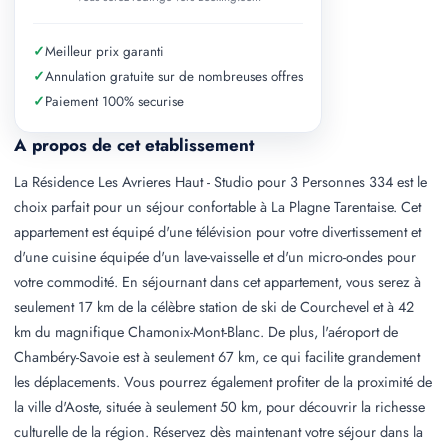
✓
Meilleur prix garanti
✓
Annulation gratuite sur de nombreuses offres
✓
Paiement 100% securise
A propos de cet etablissement
La Résidence Les Avrieres Haut - Studio pour 3 Personnes 334 est le
choix parfait pour un séjour confortable à La Plagne Tarentaise. Cet
appartement est équipé d'une télévision pour votre divertissement et
d'une cuisine équipée d'un lave-vaisselle et d'un micro-ondes pour
votre commodité. En séjournant dans cet appartement, vous serez à
seulement 17 km de la célèbre station de ski de Courchevel et à 42
km du magnifique Chamonix-Mont-Blanc. De plus, l'aéroport de
Chambéry-Savoie est à seulement 67 km, ce qui facilite grandement
les déplacements. Vous pourrez également profiter de la proximité de
la ville d'Aoste, située à seulement 50 km, pour découvrir la richesse
culturelle de la région. Réservez dès maintenant votre séjour dans la