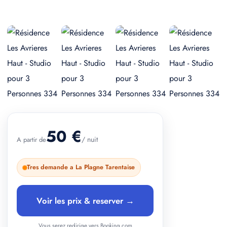
+ 2 photos
50 €
/ nuit
A partir de
Tres demande a La Plagne Tarentaise
Voir les prix & reserver →
Vous serez redirige vers Booking.com