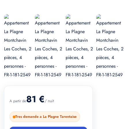
+ 2 photos
81 €
/ nuit
A partir de
Tres demande a La Plagne Tarentaise