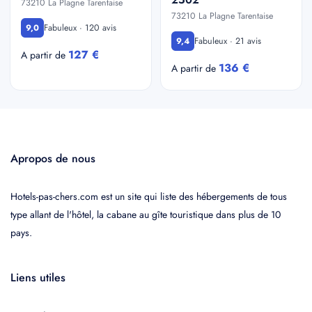
73210 La Plagne Tarentaise
73210 La Plagne Tarentaise
Fabuleux · 120 avis
9,0
Fabuleux · 21 avis
9,4
127 €
A partir de
136 €
A partir de
Apropos de nous
Hotels-pas-chers.com est un site qui liste des hébergements de tous
type allant de l'hôtel, la cabane au gîte touristique dans plus de 10
pays.
Liens utiles