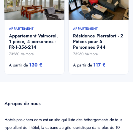
APPARTEMENT
APPARTEMENT
Appartement Valmorel,
Résidence Pierrafort - 2
1 pièce, 4 personnes -
Pièces pour 5
FR-1-356-214
Personnes 944
73260 Valmorel
73260 Valmorel
130 €
117 €
A partir de
A partir de
Apropos de nous
Hotels-pas-chers.com est un site qui liste des hébergements de tous
type allant de l'hôtel, la cabane au gîte touristique dans plus de 10