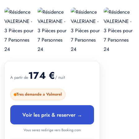
+ 2 photos
174 €
/ nuit
A partir de
Tres demande a Valmorel
Voir les prix & reserver →
Vous serez redirige vers Booking.com