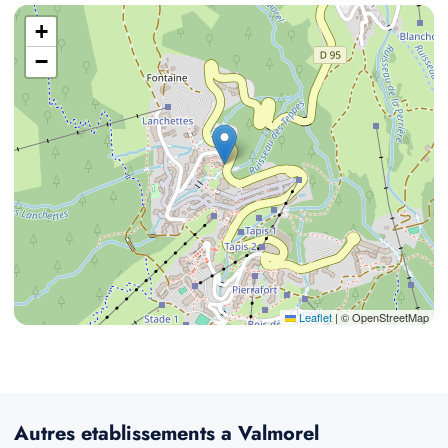
+
−
Leaflet
|
© OpenStreetMap
Autres etablissements a Valmorel