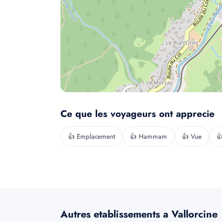
Ce que les voyageurs ont apprecie
👍 Emplacement
👍 Hammam
👍 Vue

Autres etablissements a Vallorcine