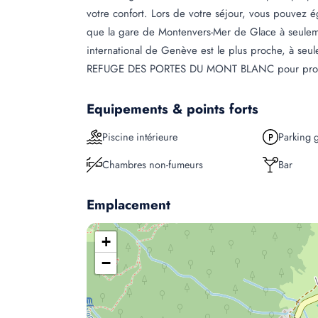
votre confort. Lors de votre séjour, vous pouvez éga
que la gare de Montenvers-Mer de Glace à seuleme
international de Genève est le plus proche, à se
REFUGE DES PORTES DU MONT BLANC pour profiter
Equipements & points forts
Piscine intérieure
Parking g
Chambres non-fumeurs
Bar
Emplacement
+
−