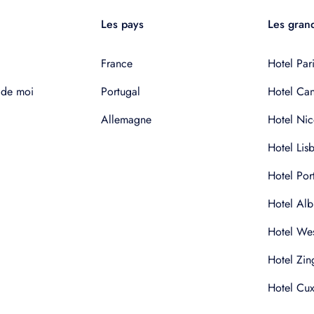
Les pays
Les grand
France
Hotel Pari
 de moi
Portugal
Hotel Ca
Allemagne
Hotel Nic
Hotel Lis
Hotel Por
Hotel Alb
Hotel Wes
Hotel Zin
Hotel Cu