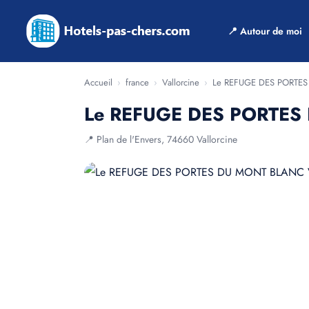
📍 Autour de moi
Accueil
›
france
›
Vallorcine
›
Le REFUGE DES PORTE
Le REFUGE DES PORTES
📍 Plan de l'Envers, 74660 Vallorcine