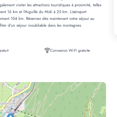
lement visiter les attractions touristiques à proximité, telles
nt 16 km et l'Aiguille du Midi à 25 km. L'aéroport
ulement 104 km. Réservez dès maintenant votre séjour au
 d'un séjour inoubliable dans les montagnes.
ratuit
Connexion Wi-Fi gratuite