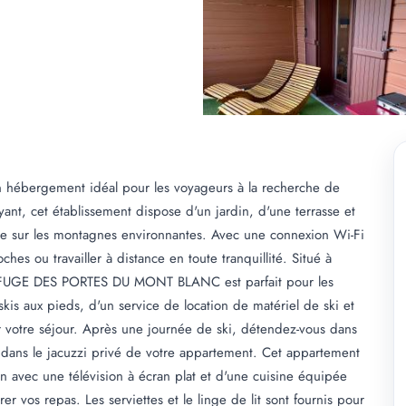
bergement idéal pour les voyageurs à la recherche de
ant, cet établissement dispose d'un jardin, d'une terrasse et
ble sur les montagnes environnantes. Avec une connexion Wi-Fi
hes ou travailler à distance en toute tranquillité. Situé à
EFUGE DES PORTES DU MONT BLANC est parfait pour les
kis aux pieds, d'un service de location de matériel de ski et
ter votre séjour. Après une journée de ski, détendez-vous dans
nt dans le jacuzzi privé de votre appartement. Cet appartement
n avec une télévision à écran plat et d'une cuisine équipée
rer vos repas. Les serviettes et le linge de lit sont fournis pour