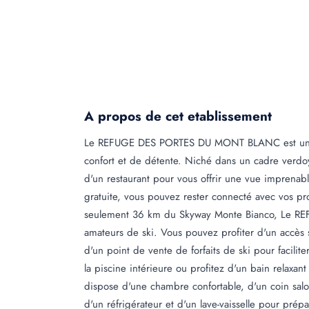
A propos de cet etablissement
Le REFUGE DES PORTES DU MONT BLANC est un hé
confort et de détente. Niché dans un cadre verdoy
d'un restaurant pour vous offrir une vue imprena
gratuite, vous pouvez rester connecté avec vos proc
seulement 36 km du Skyway Monte Bianco, Le R
amateurs de ski. Vous pouvez profiter d'un accès s
d'un point de vente de forfaits de ski pour facili
la piscine intérieure ou profitez d'un bain relaxa
dispose d'une chambre confortable, d'un coin salo
d'un réfrigérateur et d'un lave-vaisselle pour prépa