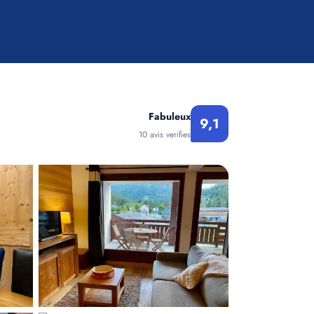
Fabuleux
9,1
10 avis verifies