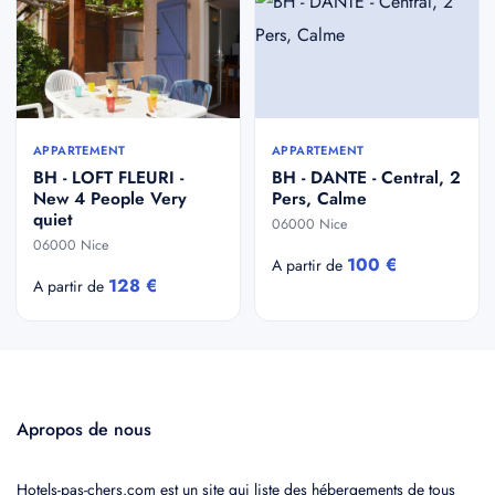
APPARTEMENT
APPARTEMENT
BH - LOFT FLEURI -
BH - DANTE - Central, 2
New 4 People Very
Pers, Calme
quiet
06000 Nice
06000 Nice
100 €
A partir de
128 €
A partir de
Apropos de nous
Hotels-pas-chers.com est un site qui liste des hébergements de tous