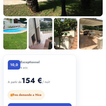
+ 2 photos
Exceptionnel
10,0
4 avis
154 €
/ nuit
A partir de
Tres demande a Nice