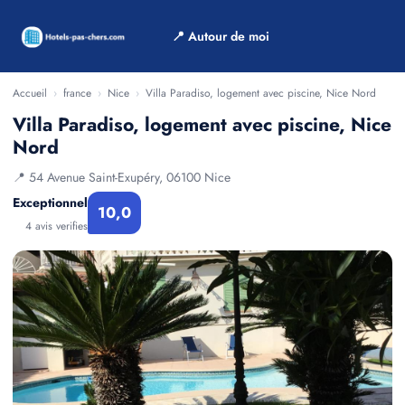
📍 Autour de moi
Accueil
›
france
›
Nice
›
Villa Paradiso, logement avec piscine, Nice Nord
Villa Paradiso, logement avec piscine, Nice
Nord
📍 54 Avenue Saint-Exupéry, 06100 Nice
Exceptionnel
10,0
4 avis verifies