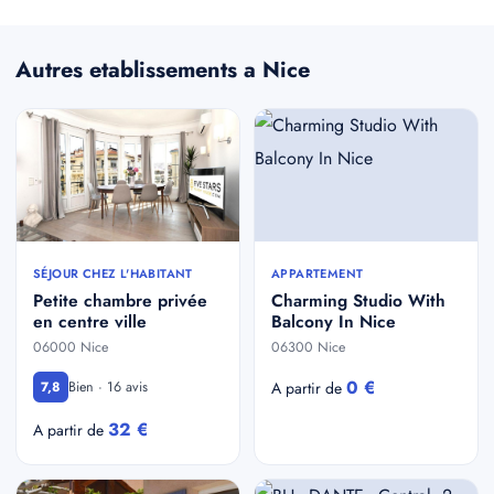
Autres etablissements a Nice
SÉJOUR CHEZ L'HABITANT
APPARTEMENT
Petite chambre privée
Charming Studio With
en centre ville
Balcony In Nice
06000 Nice
06300 Nice
0 €
Bien · 16 avis
7,8
A partir de
32 €
A partir de