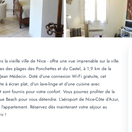
 la vieille ville de Nice - offre une vue imprenable sur la ville.
s des plages des Ponchettes et du Castel, à 1,9 km de la
e Jean Médecin. Doté d'une connexion Wi-Fi gratuite, cet
te à écran plat, d'un lave-linge et d'une cuisine avec
lit sont fournis pour votre confort. Vous pourrez profiter de la
lue Beach pour vous détendre. L'aéroport de Nice-Côte d'Azur,
 l'appartement. Réservez dès maintenant votre séjour au
ir !