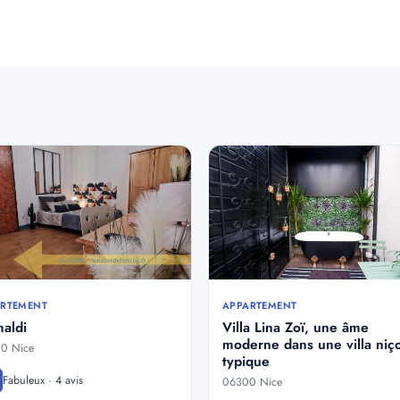
RTEMENT
APPARTEMENT
aldi
Villa Lina Zoï, une âme
moderne dans une villa niç
0 Nice
typique
Fabuleux · 4 avis
06300 Nice