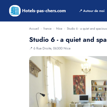
📍 Autour de moi
Accueil
›
france
›
Nice
›
Studio 6 - a quiet and spacious
Studio 6 - a quiet and spa
📍 6 Rue Droite, 06300 Nice