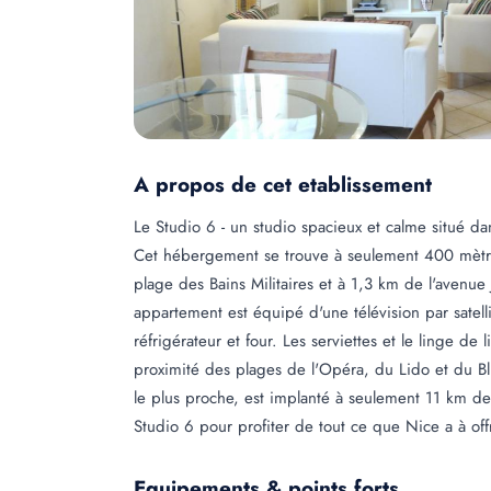
A propos de cet etablissement
Le Studio 6 - un studio spacieux et calme situé dans
Cet hébergement se trouve à seulement 400 mètre
plage des Bains Militaires et à 1,3 km de l'avenu
appartement est équipé d'une télévision par satelli
réfrigérateur et four. Les serviettes et le linge de 
proximité des plages de l'Opéra, du Lido et du B
le plus proche, est implanté à seulement 11 km de
Studio 6 pour profiter de tout ce que Nice a à offr
Equipements & points forts