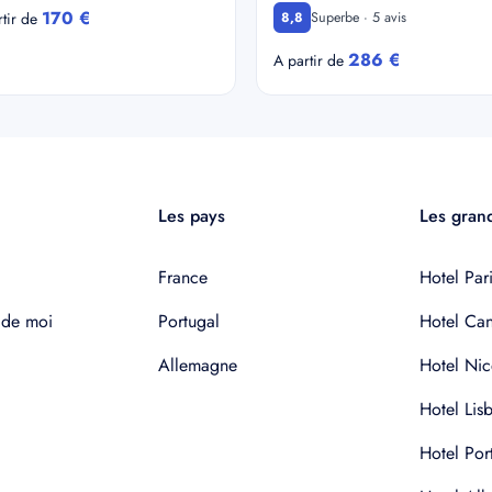
170 €
Superbe · 5 avis
rtir de
8,8
286 €
A partir de
Les pays
Les grand
France
Hotel Pari
 de moi
Portugal
Hotel Ca
Allemagne
Hotel Nic
Hotel Lis
Hotel Por