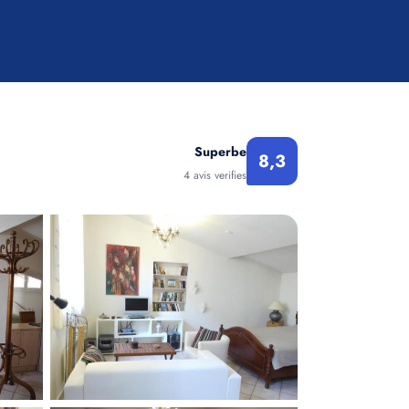
Superbe
8,3
4 avis verifies