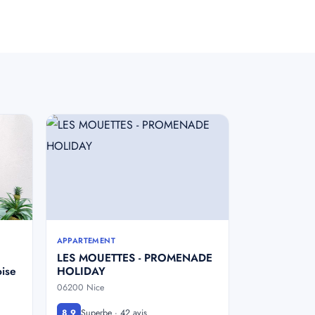
APPARTEMENT
LES MOUETTES - PROMENADE
oise
HOLIDAY
06200 Nice
Superbe · 42 avis
8,9