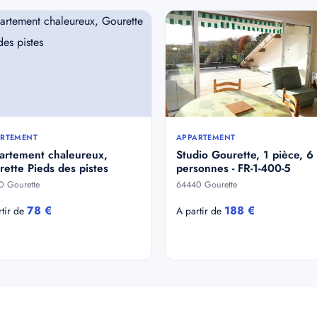
RTEMENT
APPARTEMENT
artement chaleureux,
Studio Gourette, 1 pièce, 6
ette Pieds des pistes
personnes - FR-1-400-5
0 Gourette
64440 Gourette
78 €
188 €
rtir de
A partir de