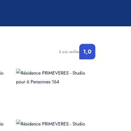
1,0
2 avis verifies