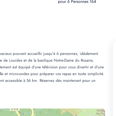
cieux pouvant accueillir jusqu'à 6 personnes, idéalement
are de Lourdes et de la basilique Notre-Dame du Rosaire,
ement est équipé d'une télévision pour vous divertir et d'une
selle et micro-ondes pour préparer vos repas en toute simplicité.
ent accessible à 56 km. Réservez dès maintenant pour un