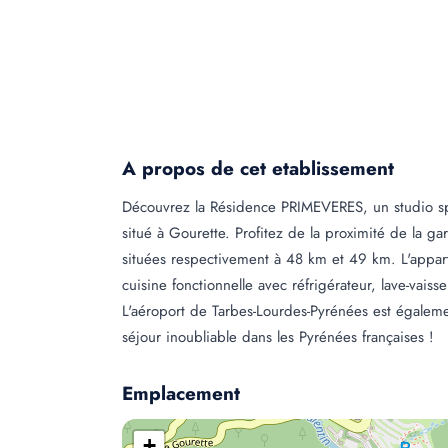
A propos de cet etablissement
Découvrez la Résidence PRIMEVERES, un studio spa
situé à Gourette. Profitez de la proximité de la g
situées respectivement à 48 km et 49 km. L'appart
cuisine fonctionnelle avec réfrigérateur, lave-vais
L'aéroport de Tarbes-Lourdes-Pyrénées est égalem
séjour inoubliable dans les Pyrénées françaises !
Emplacement
+