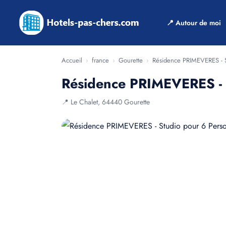
📍 Autour de moi
Accueil
›
france
›
Gourette
›
Résidence PRIMEVERES - S
Résidence PRIMEVERES - 
📍 Le Chalet, 64440 Gourette