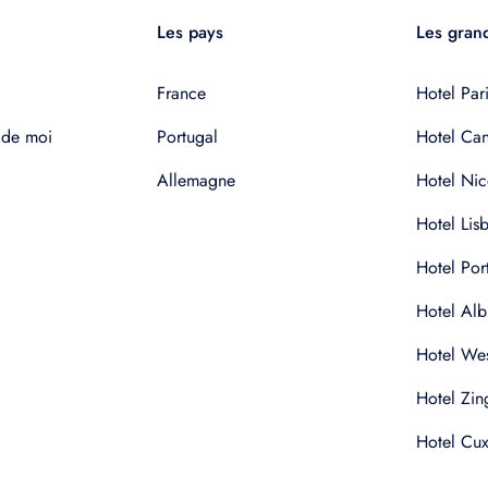
Les pays
Les grand
France
Hotel Pari
 de moi
Portugal
Hotel Ca
Allemagne
Hotel Nic
Hotel Lis
Hotel Por
Hotel Alb
Hotel Wes
Hotel Zin
Hotel Cu