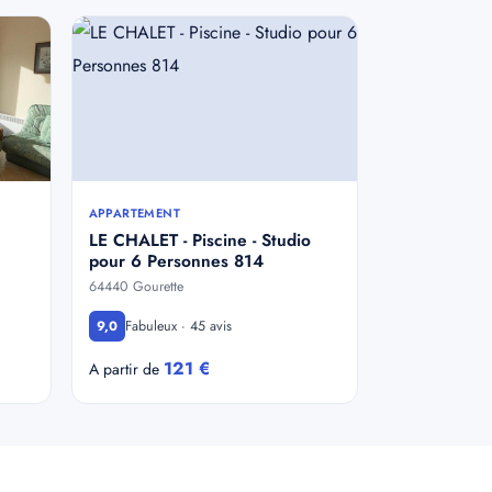
APPARTEMENT
LE CHALET - Piscine - Studio
pour 6 Personnes 814
64440 Gourette
Fabuleux · 45 avis
9,0
121 €
A partir de