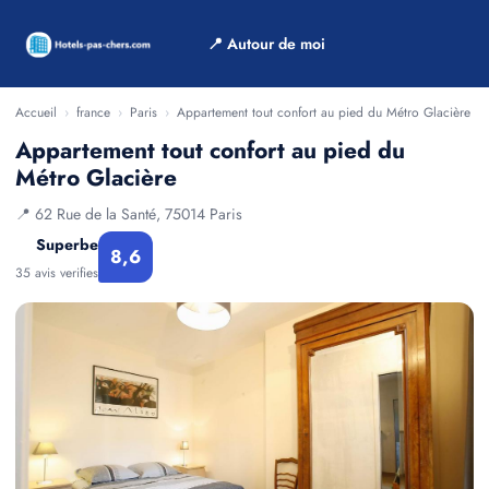
📍 Autour de moi
Accueil
›
france
›
Paris
›
Appartement tout confort au pied du Métro Glacière
Appartement tout confort au pied du
Métro Glacière
📍 62 Rue de la Santé, 75014 Paris
Superbe
8,6
35 avis verifies