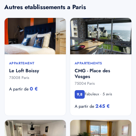
Autres etablissements a Paris
APPARTEMENT
APPARTEMENTS
Le Loft Boissy
CMG - Place des
Vosges
75008 Paris
75004 Paris
0 €
A partir de
Fabuleux · 5 avis
9,8
245 €
A partir de