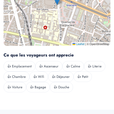
Leaflet
|
© OpenStreetMap
Ce que les voyageurs ont apprecie
👍 Emplacement
👍 Ascenseur
👍 Calme
👍 Literie
👍 Chambre
👍 Wifi
👍 Déjeuner
👍 Petit
👍 Voiture
👍 Bagage
👍 Douche