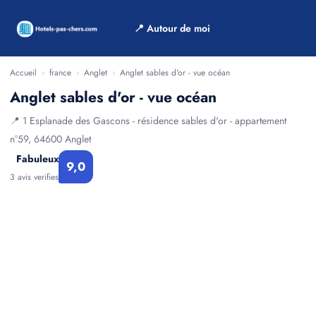
📍 Autour de moi
Accueil
›
france
›
Anglet
›
Anglet sables d'or - vue océan
Anglet sables d'or - vue océan
📍 1 Esplanade des Gascons - résidence sables d'or - appartement
n°59, 64600 Anglet
Fabuleux
9,0
3 avis verifies