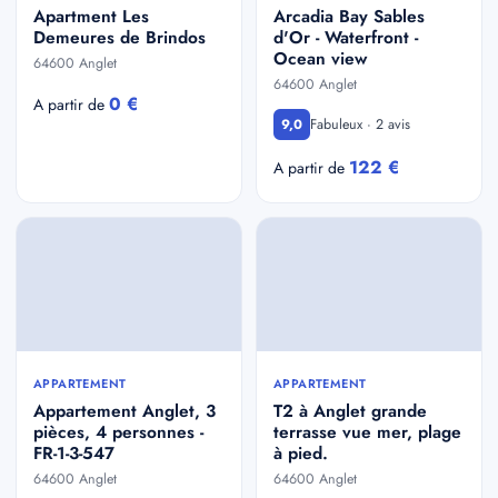
Apartment Les
Arcadia Bay Sables
Demeures de Brindos
d'Or - Waterfront -
Ocean view
64600 Anglet
64600 Anglet
0 €
A partir de
Fabuleux · 2 avis
9,0
122 €
A partir de
APPARTEMENT
APPARTEMENT
Appartement Anglet, 3
T2 à Anglet grande
pièces, 4 personnes -
terrasse vue mer, plage
FR-1-3-547
à pied.
64600 Anglet
64600 Anglet