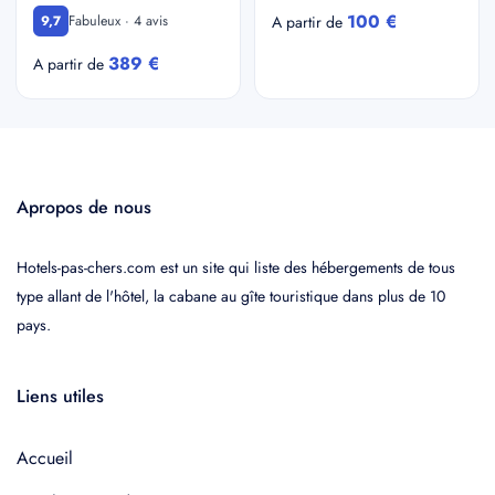
100 €
Fabuleux · 4 avis
9,7
A partir de
389 €
A partir de
Apropos de nous
Hotels-pas-chers.com est un site qui liste des hébergements de tous
type allant de l'hôtel, la cabane au gîte touristique dans plus de 10
pays.
Liens utiles
Accueil