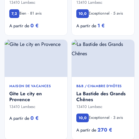
13410 Lambesc
13410 Lambesc
Bien · 81 avis
Exceptionnel · 5 avis
7,2
10,0
0 €
1 €
A partir de
A partir de
MAISON DE VACANCES
B&B / CHAMBRE D'HÔTES
Gite Le city en
La Bastide des Grands
Provence
Chênes
13410 Lambesc
13410 Lambesc
0 €
Exceptionnel · 3 avis
A partir de
10,0
270 €
A partir de