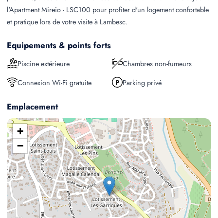
l'Apartment Mireio - LSC100 pour profiter d'un logement confortable
et pratique lors de votre visite à Lambesc.
Equipements & points forts
Piscine extérieure
Chambres non-fumeurs
Connexion Wi-Fi gratuite
Parking privé
Emplacement
+
−