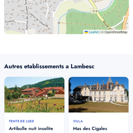
Leaflet
|
© OpenStreetMap
Autres etablissements a Lambesc
TENTE DE LUXE
VILLA
Artibulle nuit insolite
Mas des Cigales