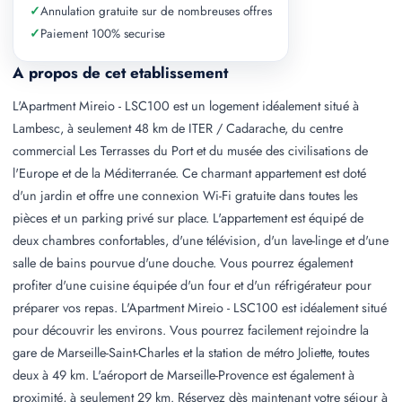
✓
Annulation gratuite sur de nombreuses offres
✓
Paiement 100% securise
A propos de cet etablissement
L'Apartment Mireio - LSC100 est un logement idéalement situé à
Lambesc, à seulement 48 km de ITER / Cadarache, du centre
commercial Les Terrasses du Port et du musée des civilisations de
l'Europe et de la Méditerranée. Ce charmant appartement est doté
d'un jardin et offre une connexion Wi-Fi gratuite dans toutes les
pièces et un parking privé sur place. L'appartement est équipé de
deux chambres confortables, d'une télévision, d'un lave-linge et d'une
salle de bains pourvue d'une douche. Vous pourrez également
profiter d'une cuisine équipée d'un four et d'un réfrigérateur pour
préparer vos repas. L'Apartment Mireio - LSC100 est idéalement situé
pour découvrir les environs. Vous pourrez facilement rejoindre la
gare de Marseille-Saint-Charles et la station de métro Joliette, toutes
deux à 49 km. L'aéroport de Marseille-Provence est également à
proximité, à seulement 29 km. Réservez dès maintenant votre séjour à