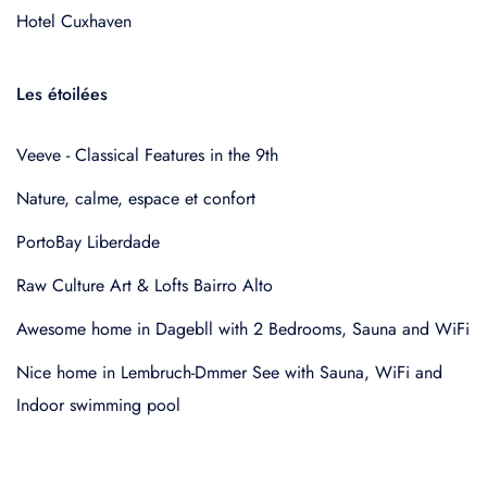
Hotel Cuxhaven
Les étoilées
Veeve - Classical Features in the 9th
Nature, calme, espace et confort
PortoBay Liberdade
Raw Culture Art & Lofts Bairro Alto
Awesome home in Dagebll with 2 Bedrooms, Sauna and WiFi
Nice home in Lembruch-Dmmer See with Sauna, WiFi and
Indoor swimming pool