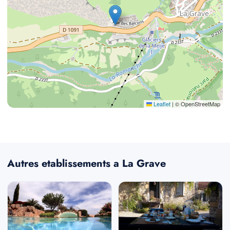
Leaflet
|
© OpenStreetMap
Autres etablissements a La Grave