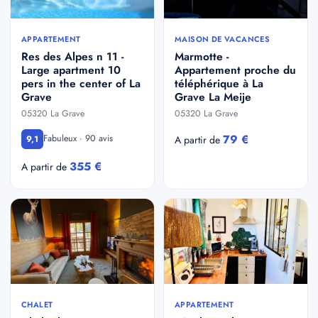
APPARTEMENT
MAISON DE VACANCES
Res des Alpes n 11 -
Marmotte -
Large apartment 10
Appartement proche du
pers in the center of La
téléphérique à La
Grave
Grave La Meije
05320 La Grave
05320 La Grave
79 €
Fabuleux · 90 avis
9,1
A partir de
355 €
A partir de
CHALET
APPARTEMENT