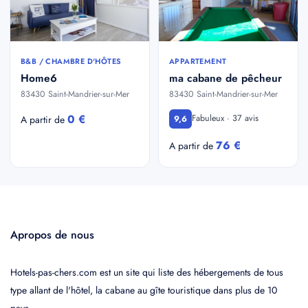
B&B / CHAMBRE D'HÔTES
APPARTEMENT
Home6
ma cabane de pêcheur
83430 Saint-Mandrier-sur-Mer
83430 Saint-Mandrier-sur-Mer
0 €
Fabuleux · 37 avis
A partir de
9,6
76 €
A partir de
Apropos de nous
Hotels-pas-chers.com est un site qui liste des hébergements de tous
type allant de l'hôtel, la cabane au gîte touristique dans plus de 10
pays.