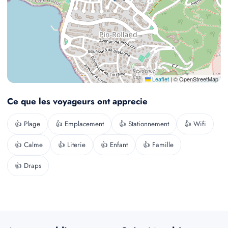
Leaflet
|
© OpenStreetMap
Ce que les voyageurs ont apprecie
👍 Plage
👍 Emplacement
👍 Stationnement
👍 Wifi
👍 Calme
👍 Literie
👍 Enfant
👍 Famille
👍 Draps