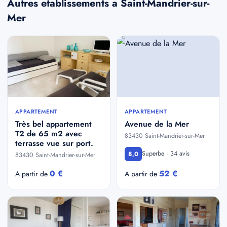
Autres etablissements a Saint-Mandrier-sur-
Mer
APPARTEMENT
APPARTEMENT
Très bel appartement
Avenue de la Mer
T2 de 65 m2 avec
83430 Saint-Mandrier-sur-Mer
terrasse vue sur port.
Superbe · 34 avis
8,0
83430 Saint-Mandrier-sur-Mer
0 €
52 €
A partir de
A partir de