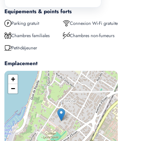
Equipements & points forts
Parking gratuit
Connexion Wi-Fi gratuite
Chambres familiales
Chambres non-fumeurs
Petit-déjeuner
Emplacement
+
−