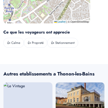
Leaflet
|
© OpenStreetMap
Ce que les voyageurs ont apprecie
👍 Calme
👍 Propreté
👍 Stationnement
Autres etablissements a Thonon-les-Bains