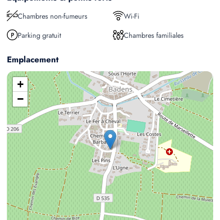
Chambres non-fumeurs
Wi-Fi
Parking gratuit
Chambres familiales
Emplacement
+
−