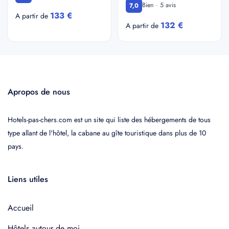
Bien · 5 avis
7,0
133 €
A partir de
132 €
A partir de
Apropos de nous
Hotels-pas-chers.com est un site qui liste des hébergements de tous
type allant de l'hôtel, la cabane au gîte touristique dans plus de 10
pays.
Liens utiles
Accueil
Hôtels autour de moi