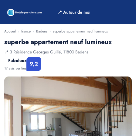
📍 Autour de moi
Accueil
›
france
›
Badens
›
superbe appartement neuf lumineux
superbe appartement neuf lumineux
📍 3 Résidence Georges Guillé, 11800 Badens
Fabuleux
9,2
17 avis verifies