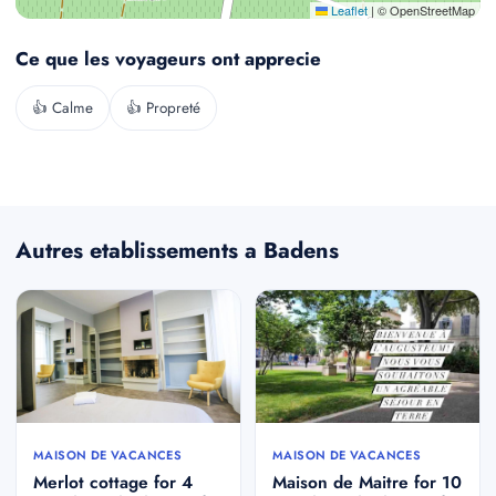
Leaflet
|
© OpenStreetMap
Ce que les voyageurs ont apprecie
👍 Calme
👍 Propreté
Autres etablissements a Badens
MAISON DE VACANCES
MAISON DE VACANCES
Merlot cottage for 4
Maison de Maitre for 10