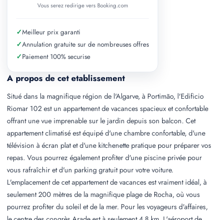
Vous serez redirige vers Booking.com
✓
Meilleur prix garanti
✓
Annulation gratuite sur de nombreuses offres
✓
Paiement 100% securise
A propos de cet etablissement
Situé dans la magnifique région de l'Algarve, à Portimão, l'Edificio
Riomar 102 est un appartement de vacances spacieux et confortable
offrant une vue imprenable sur le jardin depuis son balcon. Cet
appartement climatisé est équipé d'une chambre confortable, d'une
télévision à écran plat et d'une kitchenette pratique pour préparer vos
repas. Vous pourrez également profiter d'une piscine privée pour
vous rafraîchir et d'un parking gratuit pour votre voiture.
L'emplacement de cet appartement de vacances est vraiment idéal, à
seulement 200 mètres de la magnifique plage de Rocha, où vous
pourrez profiter du soleil et de la mer. Pour les voyageurs d'affaires,
le centre des congrès Arade est à seulement 4,8 km. L'aéroport de