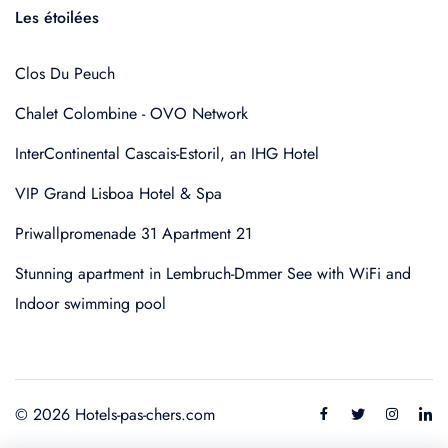
Les étoilées
Clos Du Peuch
Chalet Colombine - OVO Network
InterContinental Cascais-Estoril, an IHG Hotel
VIP Grand Lisboa Hotel & Spa
Priwallpromenade 31 Apartment 21
Stunning apartment in Lembruch-Dmmer See with WiFi and
Indoor swimming pool
© 2026 Hotels-pas-chers.com