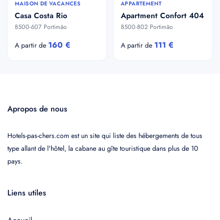
MAISON DE VACANCES
APPARTEMENT
Casa Costa Rio
Apartment Confort 404
8500-607 Portimão
8500-802 Portimão
160 €
111 €
A partir de
A partir de
Apropos de nous
Hotels-pas-chers.com est un site qui liste des hébergements de tous
type allant de l'hôtel, la cabane au gîte touristique dans plus de 10
pays.
Liens utiles