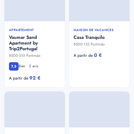
APPARTEMENT
MAISON DE VACANCES
Vaumar Sand
Casa Tranquilo
Apartment by
8500-132 Portimão
Trip2Portugal
0 €
A partir de
8500-510 Portimão
Bien · 2 avis
7,5
92 €
A partir de