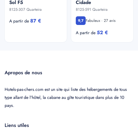
Sol F5
Cidade
8125-307 Quarteira
8125-591 Quarteira
87 €
Fabuleux · 27 avis
A partir de
9,7
52 €
A partir de
Apropos de nous
Hotels-pas-chers.com est un site qui liste des hébergements de tous
type allant de l'hôtel, la cabane au gîte touristique dans plus de 10
pays.
Liens utiles