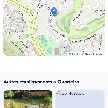
Leaflet
|
© OpenStreetMap
Autres etablissements a Quarteira