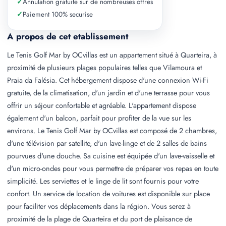
✓
Annulation gratuite sur de nombreuses offres
✓
Paiement 100% securise
A propos de cet etablissement
Le Tenis Golf Mar by OCvillas est un appartement situé à Quarteira, à
proximité de plusieurs plages populaires telles que Vilamoura et
Praia da Falésia. Cet hébergement dispose d'une connexion Wi-Fi
gratuite, de la climatisation, d'un jardin et d'une terrasse pour vous
offrir un séjour confortable et agréable. L'appartement dispose
également d'un balcon, parfait pour profiter de la vue sur les
environs. Le Tenis Golf Mar by OCvillas est composé de 2 chambres,
d'une télévision par satellite, d'un lave-linge et de 2 salles de bains
pourvues d'une douche. Sa cuisine est équipée d'un lave-vaisselle et
d'un micro-ondes pour vous permettre de préparer vos repas en toute
simplicité. Les serviettes et le linge de lit sont fournis pour votre
confort. Un service de location de voitures est disponible sur place
pour faciliter vos déplacements dans la région. Vous serez à
proximité de la plage de Quarteira et du port de plaisance de