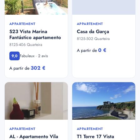
APPARTEMENT
APPARTEMENT
S23 Vista Marina
Casa da Garça
Fantástico apartamento
8125-502 Quarteira
8125-406 Quarteira
0 €
A partir de
Fabuleux · 2 avis
9,0
302 €
A partir de
APPARTEMENT
APPARTEMENT
AL - Apartamento Vila
T1 Torre 17 Vista