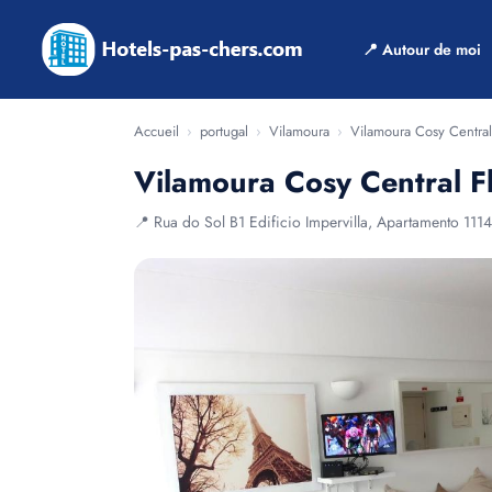
📍 Autour de moi
Accueil
›
portugal
›
Vilamoura
›
Vilamoura Cosy Central
Vilamoura Cosy Central Fl
📍 Rua do Sol B1 Edificio Impervilla, Apartamento 111