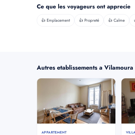
Ce que les voyageurs ont apprecie
👍 Emplacement
👍 Propreté
👍 Calme
Autres etablissements a Vilamoura
APPARTEMENT
VILL