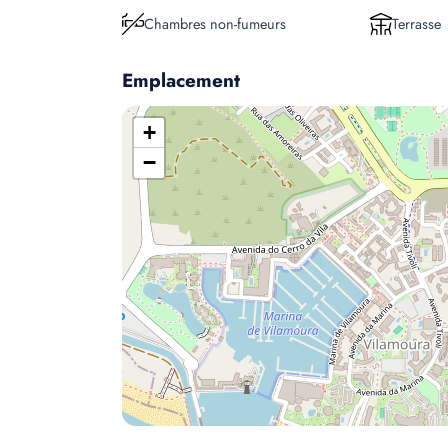
Chambres non-fumeurs
Terrasse
Emplacement
+
−