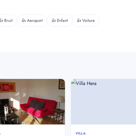
👍 Bruit
👍 Aeroport
👍 Enfant
👍 Voiture
A
VILLA