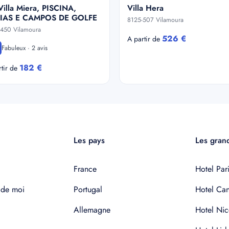
illa Miera, PISCINA,
Villa Hera
IAS E CAMPOS DE GOLFE
8125-507 Vilamoura
-450 Vilamoura
526 €
A partir de
Fabuleux · 2 avis
182 €
rtir de
Les pays
Les grand
France
Hotel Pari
 de moi
Portugal
Hotel Ca
Allemagne
Hotel Nic