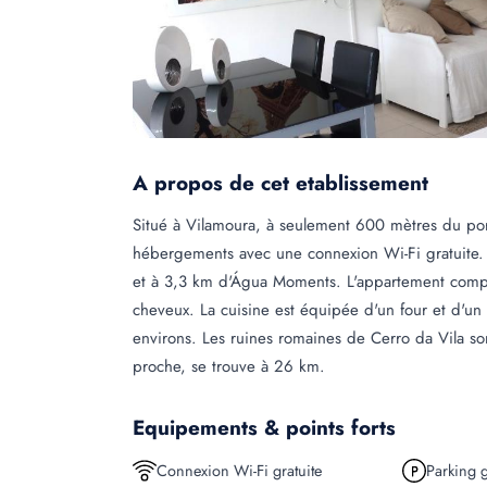
A propos de cet etablissement
Situé à Vilamoura, à seulement 600 mètres du port
hébergements avec une connexion Wi-Fi gratuite. I
et à 3,3 km d'Água Moments. L'appartement comp
cheveux. La cuisine est équipée d'un four et d'un 
environs. Les ruines romaines de Cerro da Vila son
proche, se trouve à 26 km.
Equipements & points forts
Connexion Wi-Fi gratuite
Parking g