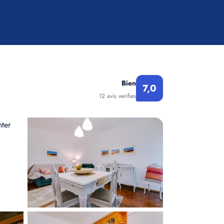
Bien
7,0
12 avis verifies