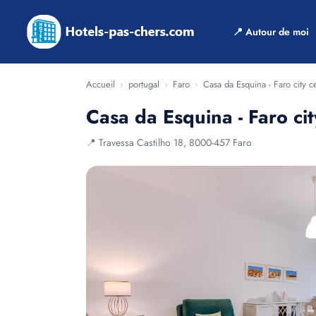
📍 Autour de moi
Accueil
›
portugal
›
Faro
›
Casa da Esquina - Faro city c
Casa da Esquina - Faro cit
📍 Travessa Castilho 18, 8000-457 Faro