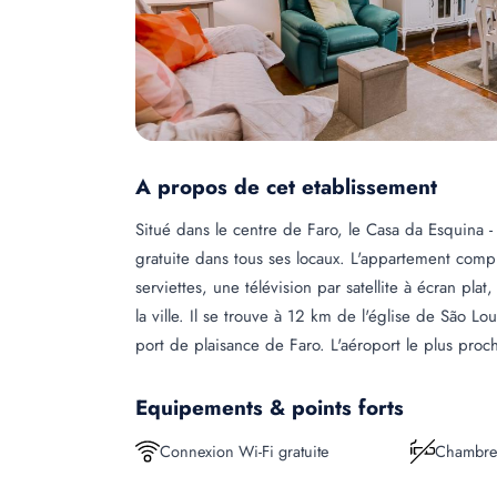
A propos de cet etablissement
Situé dans le centre de Faro, le Casa da Esquina -
gratuite dans tous ses locaux. L'appartement comp
serviettes, une télévision par satellite à écran pl
la ville. Il se trouve à 12 km de l'église de São L
port de plaisance de Faro. L'aéroport le plus proc
Equipements & points forts
Connexion Wi-Fi gratuite
Chambre