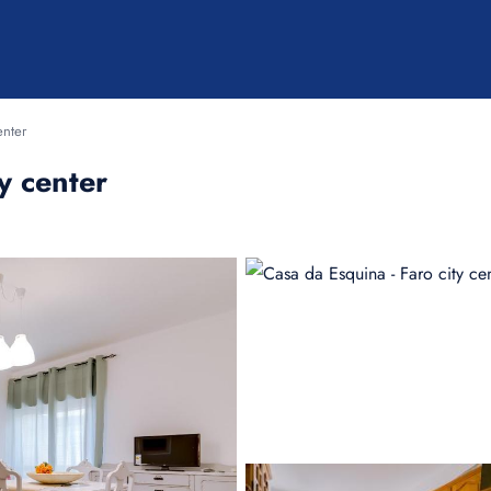
enter
y center