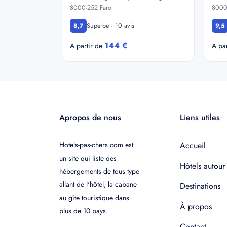
8000-252 Faro
8000
Superbe · 10 avis
8,7
9,5
144 €
A partir de
A pa
Apropos de nous
Liens utiles
Hotels-pas-chers.com est
Accueil
un site qui liste des
Hôtels autour
hébergements de tous type
allant de l'hôtel, la cabane
Destinations
au gîte touristique dans
À propos
plus de 10 pays.
Contact