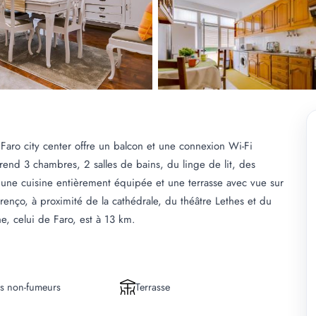
 Faro city center offre un balcon et une connexion Wi-Fi
rend 3 chambres, 2 salles de bains, du linge de lit, des
at, une cuisine entièrement équipée et une terrasse avec vue sur
ourenço, à proximité de la cathédrale, du théâtre Lethes et du
he, celui de Faro, est à 13 km.
s non-fumeurs
Terrasse