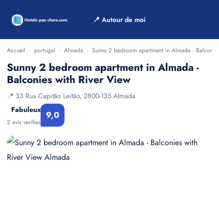
📍 Autour de moi
Accueil
›
portugal
›
Almada
›
Sunny 2 bedroom apartment in Almada - Balconies
Sunny 2 bedroom apartment in Almada -
Balconies with River View
📍 33 Rua Capitão Leitão, 2800-135 Almada
Fabuleux
9,0
2 avis verifies