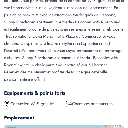
équipée. Vous pourrez profiter de la connexion Wi-Fi gratuite et de la
vue imprenable sur le fleuve depuis le balcon de l'appartement. En
plus de sa proximité avec les attractions touristiques de Lisbonne,
Sunny 2 bedroom apartment in Almada - Balconies with River View
est également proche de plusieurs autres sites intéressants, tels que le
Théâtre national Dona Maria II et la Place du Commerce. Si vous
cherchez à explorer la ville à votre rythme, cet appartement est
l'endroit idéal pour vous. Que vous soyez en vacances ou en voyage
d'affaires, Sunny 2 bedroom apartment in Almada - Balconies with
River View est un choix parfait pour votre séjour à Lisbonne.
Réservez dès maintenant et profitez de tout ce que cette ville
passionnante a à offrir !
Equipements & points forts
Connexion Wi-Fi gratuite
Chambres non-fumeurs
Emplacement