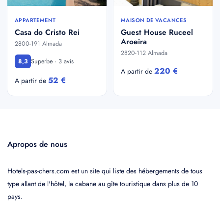
APPARTEMENT
MAISON DE VACANCES
Casa do Cristo Rei
Guest House Ruceel
Aroeira
2800-191 Almada
2820-112 Almada
Superbe · 3 avis
8,3
220 €
A partir de
52 €
A partir de
Apropos de nous
Hotels-pas-chers.com est un site qui liste des hébergements de tous
type allant de l'hôtel, la cabane au gîte touristique dans plus de 10
pays.