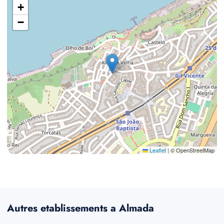
+
−
Leaflet
|
© OpenStreetMap
Autres etablissements a Almada