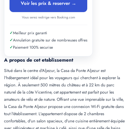
Voir les prix & reserver →
Vous serez redirige vers Booking.com
✓
Meilleur prix garanti
✓
Annulation gratuite sur de nombreuses offres
✓
Paiement 100% securise
A propos de cet etablissement
Situé dans le centre d'Aljezur, la Casa da Ponte Aljezur est
l'hébergement idéal pour les voyageurs qui cherchent à explorer la
région. À seulement 500 mètres du château et à 22 km du parc
naturel de la côte Vicentine, cet appartement est parfait pour les
amateurs de vélo et de nature. Offrant une vue imprenable sur la ville,
la Casa da Ponte Aljezur propose une connexion Wi-Fi gratuite dans
tout l'établissement. L'appartement dispose de 2 chambres
confortables, d'un salon spacieux, d'une cuisine entièrement équipée
avec réfrigérateur et machine à café, ainsi que d'une salle de bains