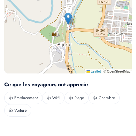
Leaflet
|
© OpenStreetMap
Ce que les voyageurs ont apprecie
👍 Emplacement
👍 Wifi
👍 Plage
👍 Chambre
👍 Voiture